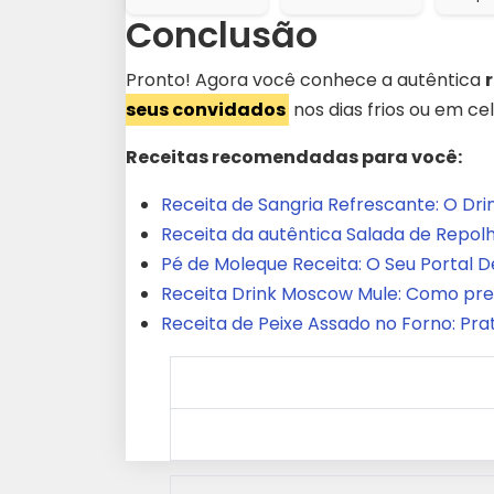
Conclusão
Pronto! Agora você conhece a autêntica
seus convidados
nos dias frios ou em ce
Receitas recomendadas para você:
Receita de Sangria Refrescante: O Dri
Receita da autêntica Salada de Repolh
Pé de Moleque Receita: O Seu Portal De
Receita Drink Moscow Mule: Como prepa
Receita de Peixe Assado no Forno: Pr