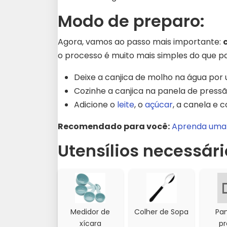
Modo de preparo:
Agora, vamos ao passo mais importante:
o processo é muito mais simples do que p
Deixe a canjica de molho na água por 
Cozinhe a canjica na panela de pressã
Adicione o
leite
, o
açúcar
, a canela e 
Recomendado para você:
Aprenda uma 
Utensílios necessári
Medidor de
Colher de Sopa
Pan
xícara
pr