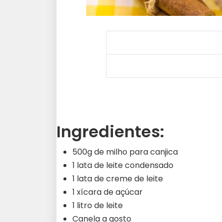
Ingredientes:
500g de milho para canjica
1 lata de leite condensado
1 lata de creme de leite
1 xícara de açúcar
1 litro de leite
Canela a gosto