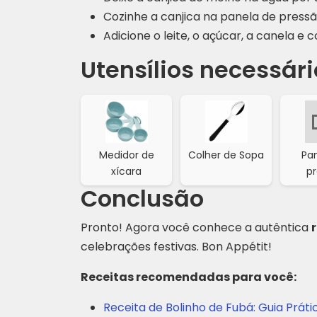
Cozinhe a canjica na panela de pressã
Adicione o leite, o açúcar, a canela e 
Utensílios necessári
Medidor de
Colher de Sopa
Pa
xícara
p
Conclusão
Pronto! Agora você conhece a autêntica
celebrações festivas. Bon Appétit!
Receitas recomendadas para você:
Receita de Bolinho de Fubá: Guia Práti