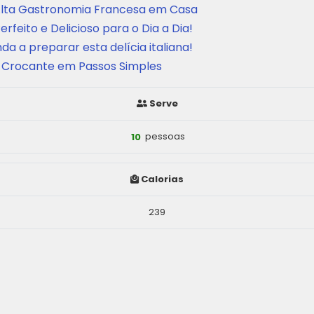
a Alta Gastronomia Francesa em Casa
erfeito e Delicioso para o Dia a Dia!
a a preparar esta delícia italiana!
 e Crocante em Passos Simples
Serve
10
pessoas
Calorias
239