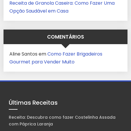
Receita de Granola Caseira: Como Fazer Uma
Opção Saudável em Casa
COMENTÁRIOS
Aline Santos
em
Como Fazer Brigadeiros
Gourmet para Vender Muito
Últimas Receitas
Receita: Descubra como fazer Costelinha Assada
com Páprica Laranja