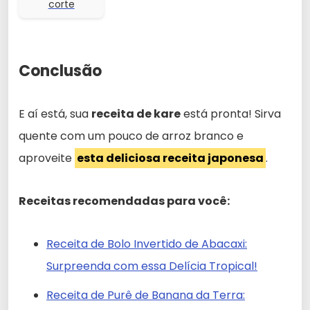
corte
Conclusão
E aí está, sua
receita de kare
está pronta! Sirva
quente com um pouco de arroz branco e
aproveite
esta deliciosa receita japonesa
.
Receitas recomendadas para você:
Receita de Bolo Invertido de Abacaxi:
Surpreenda com essa Delícia Tropical!
Receita de Purê de Banana da Terra: