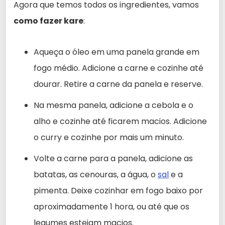
Agora que temos todos os ingredientes, vamos
como fazer kare
:
Aqueça o óleo em uma panela grande em
fogo médio. Adicione a carne e cozinhe até
dourar. Retire a carne da panela e reserve.
Na mesma panela, adicione a cebola e o
alho e cozinhe até ficarem macios. Adicione
o curry e cozinhe por mais um minuto.
Volte a carne para a panela, adicione as
batatas, as cenouras, a água, o
sal
e a
pimenta. Deixe cozinhar em fogo baixo por
aproximadamente 1 hora, ou até que os
legumes estejam macios.