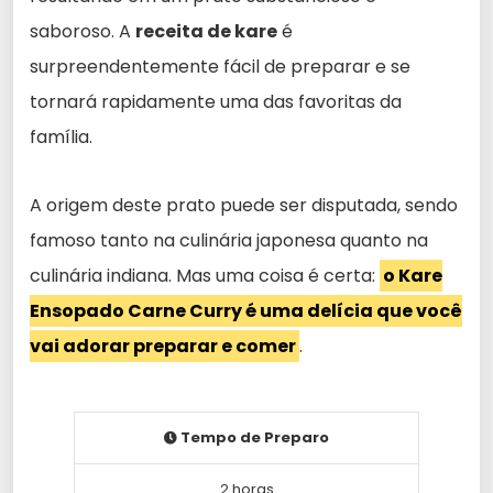
saboroso. A
receita de kare
é
surpreendentemente fácil de preparar e se
tornará rapidamente uma das favoritas da
família.
A origem deste prato puede ser disputada, sendo
famoso tanto na culinária japonesa quanto na
culinária indiana. Mas uma coisa é certa:
o Kare
Ensopado Carne Curry é uma delícia que você
vai adorar preparar e comer
.
Tempo de Preparo
2 horas