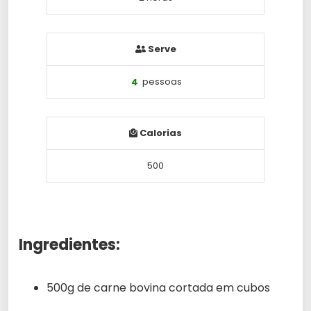
Serve
4
pessoas
Calorias
500
Ingredientes:
500g de carne bovina cortada em cubos