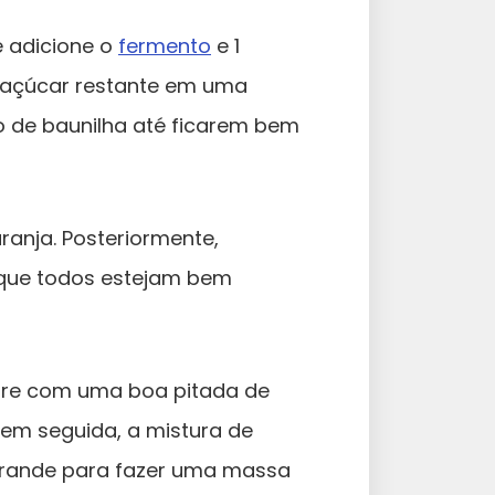
 adicione o
fermento
e 1
o açúcar restante em uma
o de baunilha até ficarem bem
ranja. Posteriormente,
 que todos estejam bem
ture com uma boa pitada de
, em seguida, a mistura de
grande para fazer uma massa