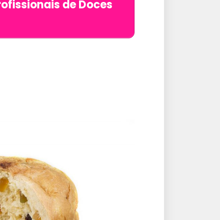
ofissionais de Doces