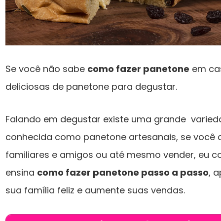
Se você não sabe
como fazer panetone
em cas
deliciosas de panetone para degustar.
Falando em degustar existe uma grande varied
conhecida como panetone artesanais, se você 
familiares e amigos ou até mesmo vender, eu co
ensina
como fazer panetone passo a passo
, 
sua família feliz e aumente suas vendas.