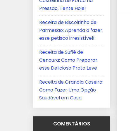
Costelinha de Porco na
Pressão, Tente Hoje!
Receita de Biscoitinho de
Parmesão: Aprenda a fazer
esse petisco irresistível!
Receita de Suflê de
Cenoura: Como Preparar
esse Delicioso Prato Leve
Receita de Granola Caseira:
Como Fazer Uma Opção
Saudável em Casa
COMENTÁRIOS