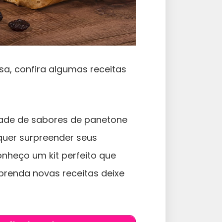
a, confira algumas receitas
ade de sabores de panetone
quer surpreender seus
nheço um kit perfeito que
aprenda novas receitas deixe