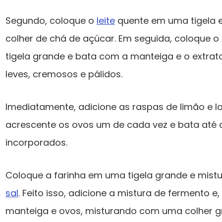
Segundo, coloque o
leite
quente em uma tigela e
colher de chá de açúcar. Em seguida, coloque 
tigela grande e bata com a manteiga e o extrat
leves, cremosos e pálidos.
Imediatamente, adicione as raspas de limão e la
acrescente os ovos um de cada vez e bata até
incorporados.
Coloque a farinha em uma tigela grande e mis
sal
. Feito isso, adicione a mistura de fermento e
manteiga e ovos, misturando com uma colher 