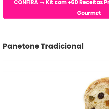
CONFIRA → Kit com +60 Receitas Pr
Gourmet
Panetone Tradicional