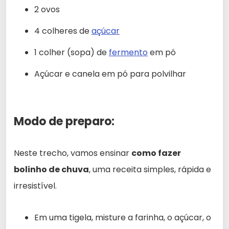
2 ovos
4 colheres de
açúcar
1 colher (sopa) de
fermento
em pó
Açúcar e canela em pó para polvilhar
Modo de preparo:
Neste trecho, vamos ensinar
como fazer
bolinho de chuva
, uma receita simples, rápida e
irresistível.
Em uma tigela, misture a farinha, o açúcar, o