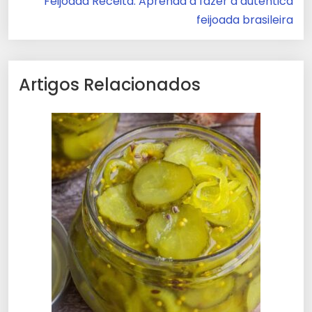
Feijoada Receita: Aprenda a fazer a autêntica
feijoada brasileira
Artigos Relacionados