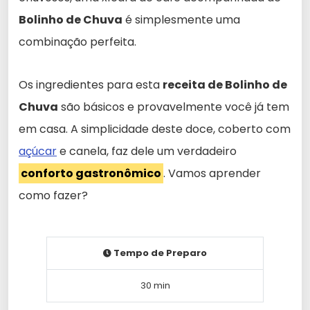
Bolinho de Chuva
é simplesmente uma
combinação perfeita.
Os ingredientes para esta
receita de Bolinho de
Chuva
são básicos e provavelmente você já tem
em casa. A simplicidade deste doce, coberto com
açúcar
e canela, faz dele um verdadeiro
conforto gastronômico
. Vamos aprender
como fazer?
Tempo de Preparo
30 min