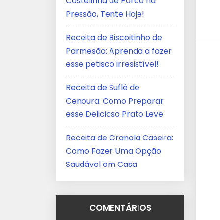
Costelinha de Porco na
Pressão, Tente Hoje!
Receita de Biscoitinho de
Parmesão: Aprenda a fazer
esse petisco irresistível!
Receita de Suflê de
Cenoura: Como Preparar
esse Delicioso Prato Leve
Receita de Granola Caseira:
Como Fazer Uma Opção
Saudável em Casa
COMENTÁRIOS