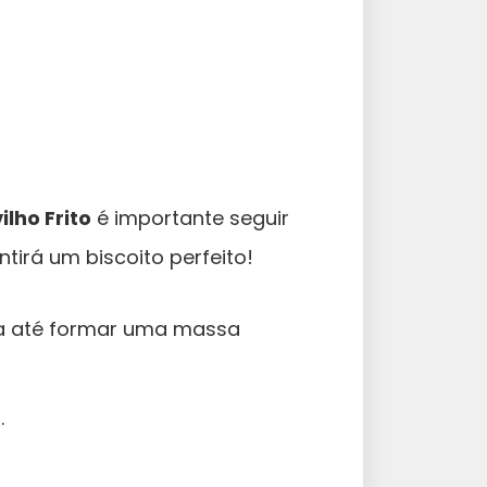
ilho Frito
é importante seguir
tirá um biscoito perfeito!
ia até formar uma massa
.