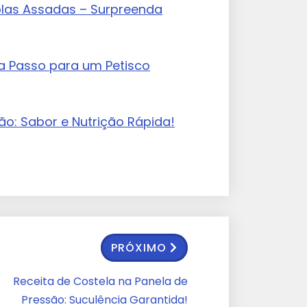
olas Assadas – Surpreenda
a Passo para um Petisco
são: Sabor e Nutrição Rápida!
PRÓXIMO
Receita de Costela na Panela de
Pressão: Suculência Garantida!