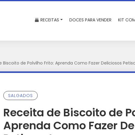
RECEITAS
DOCES PARA VENDER
KIT COM
e Biscoito de Polvilho Frito: Aprenda Como Fazer Deliciosos Petis
SALGADOS
Receita de Biscoito de Po
Aprenda Como Fazer Del