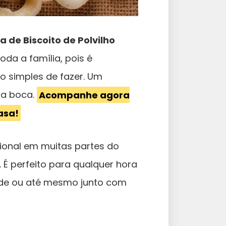
a de Biscoito de Polvilho
da a família, pois é
o simples de fazer. Um
na boca.
Acompanhe agora
asa!
ional em muitas partes do
 É perfeito para qualquer hora
arde ou até mesmo junto com