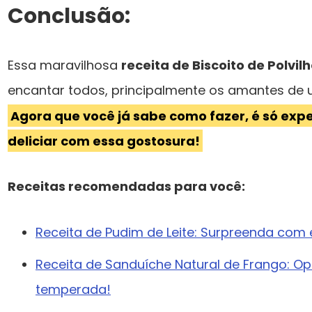
Conclusão:
Essa maravilhosa
receita de Biscoito de Polvilh
encantar todos, principalmente os amantes de 
Agora que você já sabe como fazer, é só exp
deliciar com essa gostosura!
Receitas recomendadas para você:
Receita de Pudim de Leite: Surpreenda com
Receita de Sanduíche Natural de Frango: O
temperada!