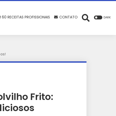
 60 RECEITAS PROFISSIONAIS
CONTATO
DARK
cos!
lvilho Frito:
iciosos