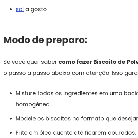
sal
a gosto
Modo de preparo:
Se você quer saber
como fazer Biscoito de Polv
o passo a passo abaixo com atenção. Isso garan
Misture todos os ingredientes em uma bac
homogênea.
Modele os biscoitos no formato que desejar
Frite em óleo quente até ficarem dourados.