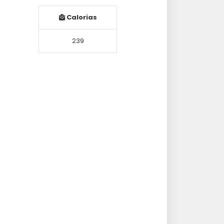
Calorias
239