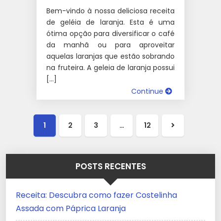
Bem-vindo à nossa deliciosa receita
de geléia de laranja. Esta é uma
ótima opção para diversificar o café
da manhã ou para aproveitar
aquelas laranjas que estão sobrando
na fruteira. A geleia de laranja possui
[…]
Continue
1
2
3
…
12
Próxima
página
POSTS RECENTES
Receita: Descubra como fazer Costelinha
Assada com Páprica Laranja