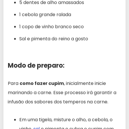
5 dentes de alho amassados
1 cebola grande ralada
1 copo de vinho branco seco
Sal e pimenta do reino a gosto
Modo de preparo:
Para
como fazer cupim
, inicialmente inicie
marinando a carne. Esse processo irá garantir a
infusão dos sabores dos temperos na carne.
Em uma tigela, misture o alho, a cebola, o
vinho,
sal
e pimenta e cubra o cupim com