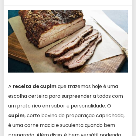
A
receita de cupim
que trazemos hoje é uma
escolha certeira para surpreender a todos com
um prato rico em sabor e personalidade. O
cupim
, corte bovino de preparação caprichada,
é uma carne macia e suculenta quando bem
preparada. Além disso, é bem versátil podendo