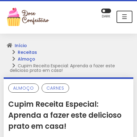
☰
DARK
Início
Receitas
Almoço
Cupim Receita Especial: Aprenda a fazer este
delicioso prato em casa!
ALMOÇO
CARNES
Cupim Receita Especial:
Aprenda a fazer este delicioso
prato em casa!