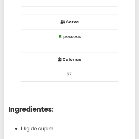
Serve
5
pessoas
Calorias
671
Ingredientes:
1 kg de cupim