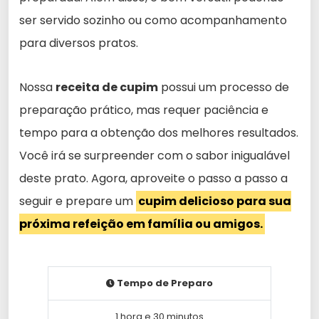
ser servido sozinho ou como acompanhamento
para diversos pratos.
Nossa
receita de cupim
possui um processo de
preparação prático, mas requer paciência e
tempo para a obtenção dos melhores resultados.
Você irá se surpreender com o sabor inigualável
deste prato. Agora, aproveite o passo a passo a
seguir e prepare um
cupim delicioso para sua
próxima refeição em família ou amigos.
Tempo de Preparo
1 hora e 30 minutos