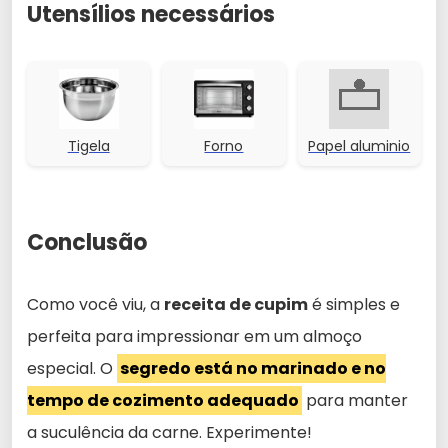
Utensílios necessários
Tigela
Forno
Papel aluminio
Conclusão
Como você viu, a
receita de cupim
é simples e
perfeita para impressionar em um almoço
especial. O
segredo está no marinado e no
tempo de cozimento adequado
para manter
a suculência da carne. Experimente!