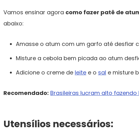
Vamos ensinar agora
como fazer patê de atu
abaixo:
Amasse o atum com um garfo até desfiar 
Misture a cebola bem picada ao atum desfi
Adicione o creme de
leite
e o
sal
e misture 
Recomendado:
Brasileiras lucram alto fazend
Utensílios necessários: