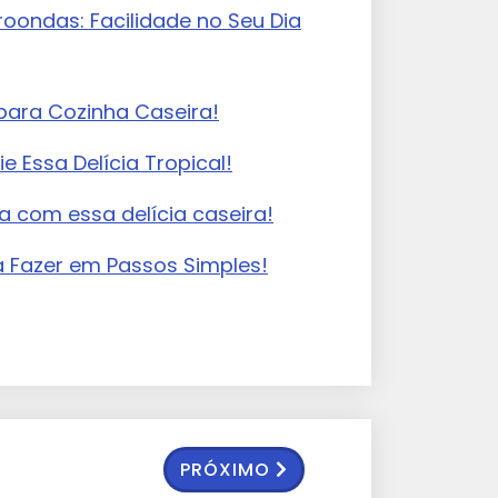
oondas: Facilidade no Seu Dia
para Cozinha Caseira!
e Essa Delícia Tropical!
a com essa delícia caseira!
a Fazer em Passos Simples!
PRÓXIMO