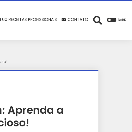
 60 RECEITAS PROFISSIONAIS
CONTATO
DARK
oso!
m: Aprenda a
cioso!