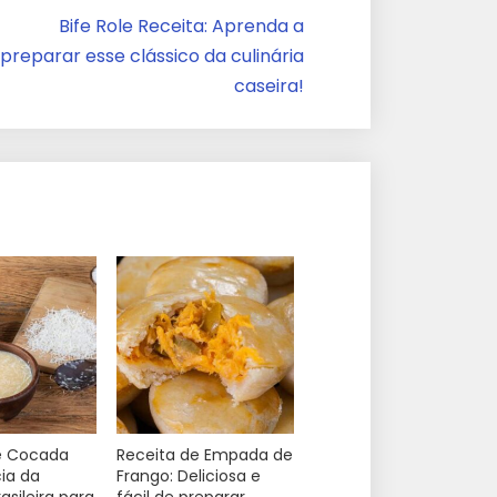
Bife Role Receita: Aprenda a
preparar esse clássico da culinária
caseira!
e Cocada
Receita de Empada de
cia da
Frango: Deliciosa e