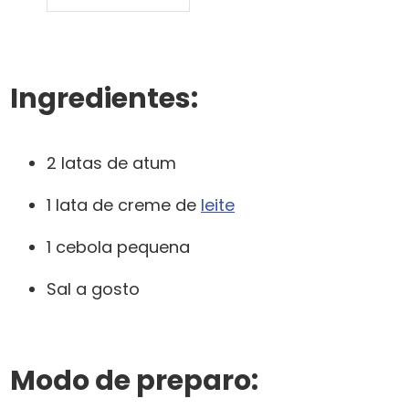
Ingredientes:
2 latas de atum
1 lata de creme de
leite
1 cebola pequena
Sal a gosto
Modo de preparo: