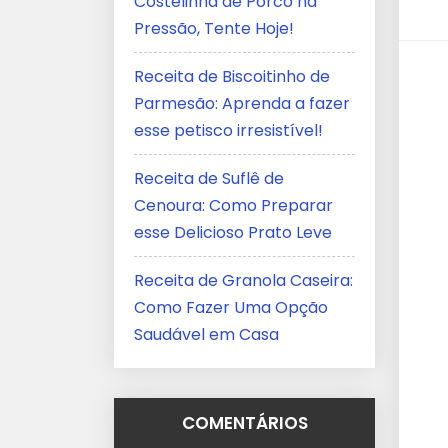
Costelinha de Porco na
Pressão, Tente Hoje!
Receita de Biscoitinho de
Parmesão: Aprenda a fazer
esse petisco irresistível!
Receita de Suflê de
Cenoura: Como Preparar
esse Delicioso Prato Leve
Receita de Granola Caseira:
Como Fazer Uma Opção
Saudável em Casa
COMENTÁRIOS