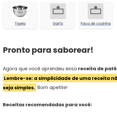
Tigela
Garfo
Faca de cozinha
Pronto para saborear!
Agora que você aprendeu essa
receita de pat
Lembre-se: a simplicidade de uma receita nã
seja simples.
Bom apetite!
Receitas recomendadas para você: