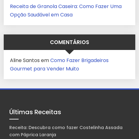
Receita de Granola Caseira: Como Fazer Uma
Opção Saudável em Casa
COMENTÁRIOS
Aline Santos
em
Como Fazer Brigadeiros
Gourmet para Vender Muito
Últimas Receitas
Receita: Descubra como fazer Costelinha Assada
com Páprica Laranja