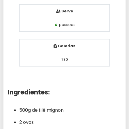
Serve
4
pessoas
Calorias
780
Ingredientes:
500g de filé mignon
2 ovos