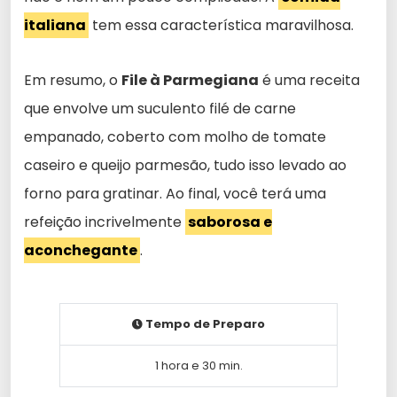
italiana
tem essa característica maravilhosa.
Em resumo, o
File à Parmegiana
é uma receita
que envolve um suculento filé de carne
empanado, coberto com molho de tomate
caseiro e queijo parmesão, tudo isso levado ao
forno para gratinar. Ao final, você terá uma
refeição incrivelmente
saborosa e
aconchegante
.
Tempo de Preparo
1 hora e 30 min.