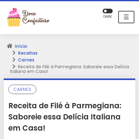
☰
DARK
Início
Receitas
Carnes
Receita de Filé à Parmegiana: Saboreie essa Delícia
Italiana em Casa!
CARNES
Receita de Filé à Parmegiana:
Saboreie essa Delícia Italiana
em Casa!