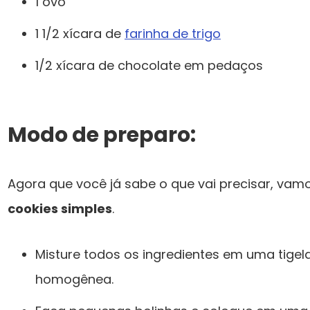
1 ovo
1 1/2 xícara de
farinha de trigo
1/2 xícara de chocolate em pedaços
Modo de preparo:
Agora que você já sabe o que vai precisar, va
cookies simples
.
Misture todos os ingredientes em uma tige
homogênea.