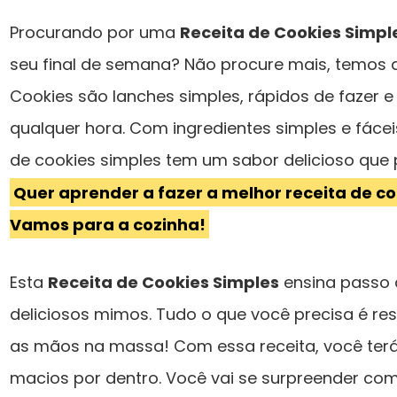
Procurando por uma
Receita de Cookies Simpl
seu final de semana? Não procure mais, temos a
Cookies são lanches simples, rápidos de fazer e
qualquer hora. Com ingredientes simples e fácei
de cookies simples tem um sabor delicioso que
Quer aprender a fazer a melhor receita de c
Vamos para a cozinha!
Esta
Receita de Cookies Simples
ensina passo 
deliciosos mimos. Tudo o que você precisa é re
as mãos na massa! Com essa receita, você terá
macios por dentro. Você vai se surpreender co