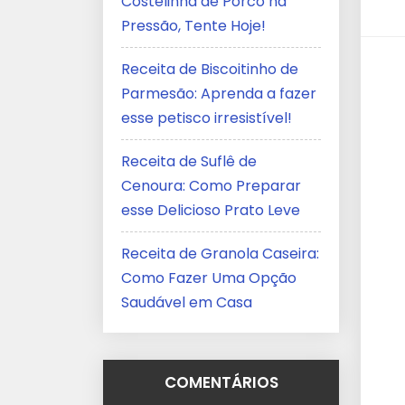
Costelinha de Porco na
Pressão, Tente Hoje!
Receita de Biscoitinho de
Parmesão: Aprenda a fazer
esse petisco irresistível!
Receita de Suflê de
Cenoura: Como Preparar
esse Delicioso Prato Leve
Receita de Granola Caseira:
Como Fazer Uma Opção
Saudável em Casa
COMENTÁRIOS