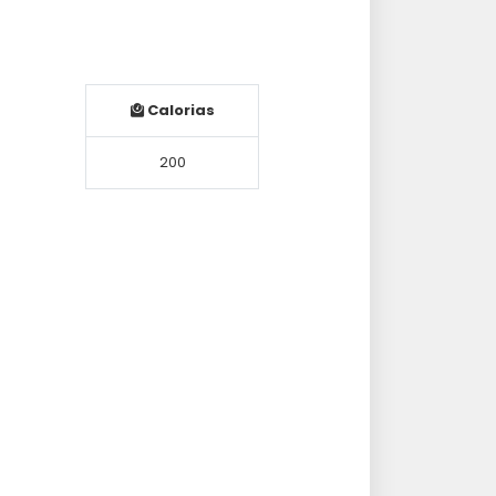
Calorias
200