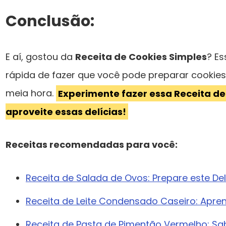
Conclusão:
E aí, gostou da
Receita de Cookies Simples
? Es
rápida de fazer que você pode preparar cookie
meia hora.
Experimente fazer essa Receita de
aproveite essas delícias!
Receitas recomendadas para você:
Receita de Salada de Ovos: Prepare este De
Receita de Leite Condensado Caseiro: Apre
Receita de Pasta de Pimentão Vermelho: Sa