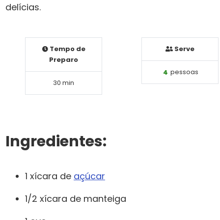
delícias.
Tempo de
Serve
Preparo
4
pessoas
30 min
Ingredientes:
1 xícara de
açúcar
1/2 xícara de manteiga