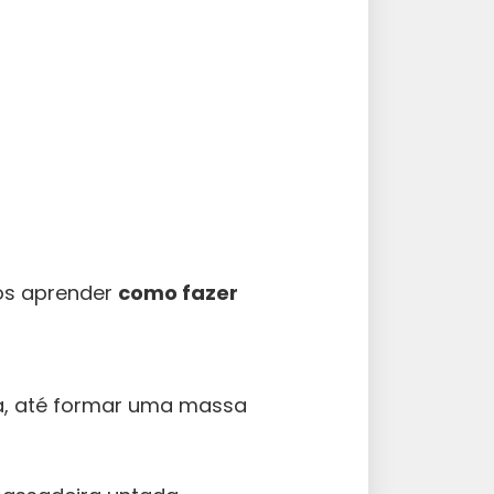
mos aprender
como fazer
la, até formar uma massa