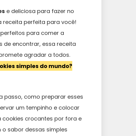
es
e deliciosa para fazer no
 receita perfeita para você!
 perfeitos para comer a
s de encontrar, essa receita
 promete agradar a todos.
ookies simples do mundo?
a passo, como preparar esses
servar um tempinho e colocar
 cookies crocantes por fora e
m o sabor dessas simples