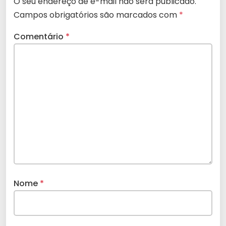
O seu endereço de e-mail não será publicado.
Campos obrigatórios são marcados com
*
Comentário
*
Nome
*