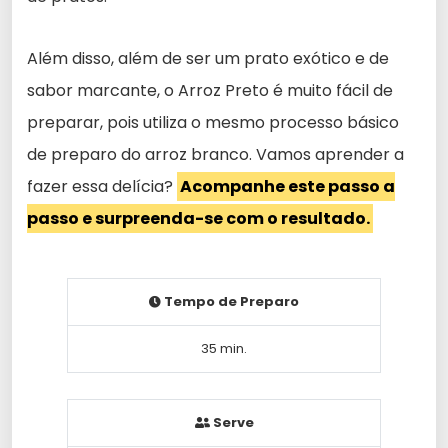
Além disso, além de ser um prato exótico e de
sabor marcante, o Arroz Preto é muito fácil de
preparar, pois utiliza o mesmo processo básico
de preparo do arroz branco. Vamos aprender a
fazer essa delícia?
Acompanhe este passo a
passo e surpreenda-se com o resultado.
Tempo de Preparo
35 min.
Serve