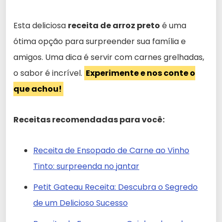
Esta deliciosa
receita de arroz preto
é uma
ótima opção para surpreender sua família e
amigos. Uma dica é servir com carnes grelhadas,
o sabor é incrível.
Experimente e nos conte o
que achou!
Receitas recomendadas para você:
Receita de Ensopado de Carne ao Vinho
Tinto: surpreenda no jantar
Petit Gateau Receita: Descubra o Segredo
de um Delicioso Sucesso