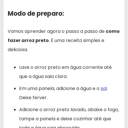
Modo de preparo:
Vamos aprender agora o passo a passo de
como
fazer arroz preto
. É uma receita simples e
deliciosa.
Lave o arroz preto em água corrente até
que a água saia clara.
Em uma panela, adicione a água e o
sal
.
Deixe ferver.
Adicione o arroz preto lavado, abaixe o fogo,
tampe a panela e deixe cozinhar até que
toda a água seja absorvida.