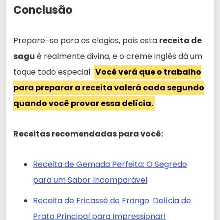
Conclusão
Prepare-se para os elogios, pois esta
receita de
sagu
é realmente divina, e o creme inglês dá um
toque todo especial.
Você verá que o trabalho
para preparar a receita valerá cada segundo
quando você provar essa delícia.
Receitas recomendadas para você:
Receita de Gemada Perfeita: O Segredo
para um Sabor Incomparável
Receita de Fricassê de Frango: Delícia de
Prato Principal para Impressionar!