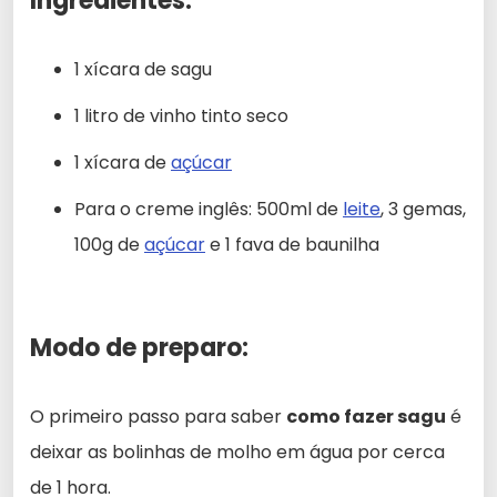
Ingredientes:
1 xícara de sagu
1 litro de vinho tinto seco
1 xícara de
açúcar
Para o creme inglês: 500ml de
leite
, 3 gemas,
100g de
açúcar
e 1 fava de baunilha
Modo de preparo:
O primeiro passo para saber
como fazer sagu
é
deixar as bolinhas de molho em água por cerca
de 1 hora.