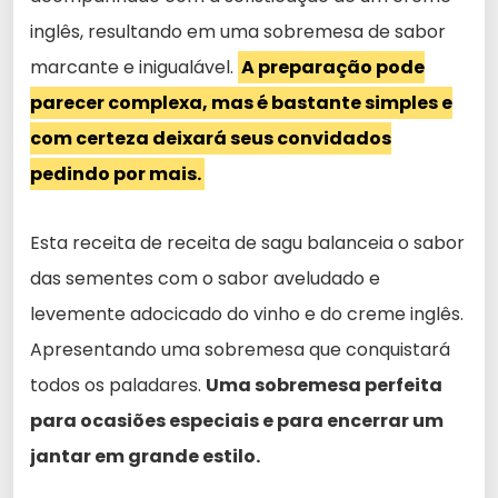
inglês, resultando em uma sobremesa de sabor
marcante e inigualável.
A preparação pode
parecer complexa, mas é bastante simples e
com certeza deixará seus convidados
pedindo por mais.
Esta receita de receita de sagu balanceia o sabor
das sementes com o sabor aveludado e
levemente adocicado do vinho e do creme inglês.
Apresentando uma sobremesa que conquistará
todos os paladares.
Uma sobremesa perfeita
para ocasiões especiais e para encerrar um
jantar em grande estilo.