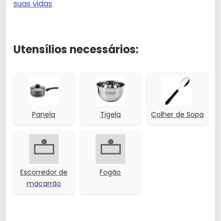
suas vidas
Utensílios necessários:
Panela
Tigela
Colher de Sopa
Escorredor de
Fogão
macarrão