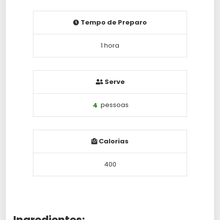
Tempo de Preparo
1 hora
Serve
4
pessoas
Calorias
400