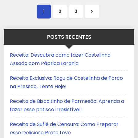
1
2
3
Próxima
página
POSTS RECENTES
Receita: Descubra como fazer Costelinha
Assada com Páprica Laranja
Receita Exclusiva: Ragu de Costelinha de Porco
na Pressão, Tente Hoje!
Receita de Biscoitinho de Parmesão: Aprenda a
fazer esse petisco irresistível!
Receita de Suflê de Cenoura: Como Preparar
esse Delicioso Prato Leve