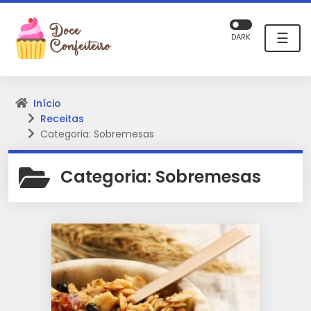
☰
DARK
Início
Receitas
Categoria: Sobremesas
Categoria:
Sobremesas