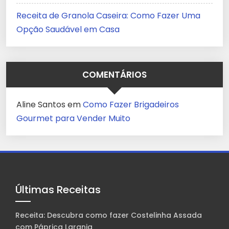
Receita de Granola Caseira: Como Fazer Uma
Opção Saudável em Casa
COMENTÁRIOS
Aline Santos
em
Como Fazer Brigadeiros
Gourmet para Vender Muito
Últimas Receitas
Receita: Descubra como fazer Costelinha Assada
com Páprica Laranja