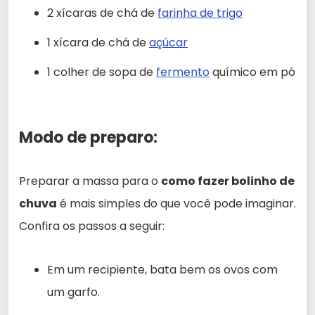
2 xícaras de chá de
farinha de trigo
1 xícara de chá de
açúcar
1 colher de sopa de
fermento
químico em pó
Modo de preparo:
Preparar a massa para o
como fazer bolinho de
chuva
é mais simples do que você pode imaginar.
Confira os passos a seguir:
Em um recipiente, bata bem os ovos com
um garfo.