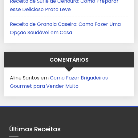
Receita de Suflê de Cenoura: Como Preparar
esse Delicioso Prato Leve
Receita de Granola Caseira: Como Fazer Uma
Opção Saudável em Casa
COMENTÁRIOS
Aline Santos
em
Como Fazer Brigadeiros
Gourmet para Vender Muito
Últimas Receitas