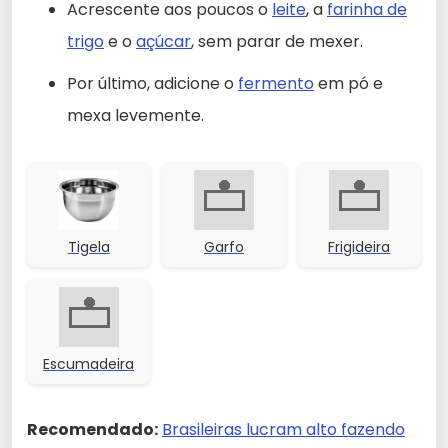
Acrescente aos poucos o
leite
, a
farinha de
trigo
e o
açúcar
, sem parar de mexer.
Por último, adicione o
fermento
em pó e
mexa levemente.
Tigela
Garfo
Frigideira
Escumadeira
Recomendado:
Brasileiras lucram alto fazendo