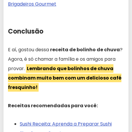
Brigadeiros Gourmet
Conclusão
E aí, gostou dessa
receita de bolinho de chuva
?
Agora, é só chamar a família e os amigos para
provar.
Lembrando que bolinhos de chuva
combinam muito bem com um delicioso café
fresquinho!
Receitas recomendadas para você:
Sushi Receita: Aprenda a Preparar Sushi