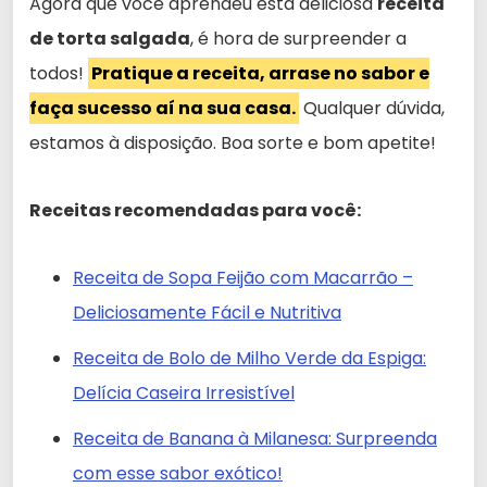
Agora que você aprendeu esta deliciosa
receita
de torta salgada
, é hora de surpreender a
todos!
Pratique a receita, arrase no sabor e
faça sucesso aí na sua casa.
Qualquer dúvida,
estamos à disposição. Boa sorte e bom apetite!
Receitas recomendadas para você:
Receita de Sopa Feijão com Macarrão –
Deliciosamente Fácil e Nutritiva
Receita de Bolo de Milho Verde da Espiga:
Delícia Caseira Irresistível
Receita de Banana à Milanesa: Surpreenda
com esse sabor exótico!