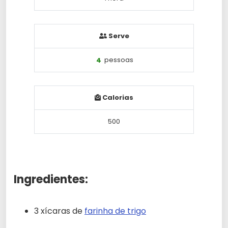
Serve
4
pessoas
Calorias
500
Ingredientes:
3 xícaras de
farinha de trigo