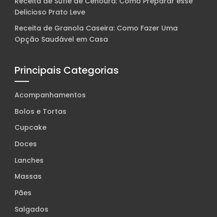
Receita de Suflê de Cenoura: Como Preparar esse
Delicioso Prato Leve
Receita de Granola Caseira: Como Fazer Uma
Opção Saudável em Casa
Principais Categorias
Acompanhamentos
Bolos e Tortas
Cupcake
Doces
Lanches
Massas
Pães
Salgados