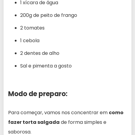
1 xícara de água
200g de peito de frango
2 tomates
1 cebola
2 dentes de alho
Sal e pimenta a gosto
Modo de preparo:
Para começar, vamos nos concentrar em
como
fazer torta salgada
de forma simples e
saborosa.