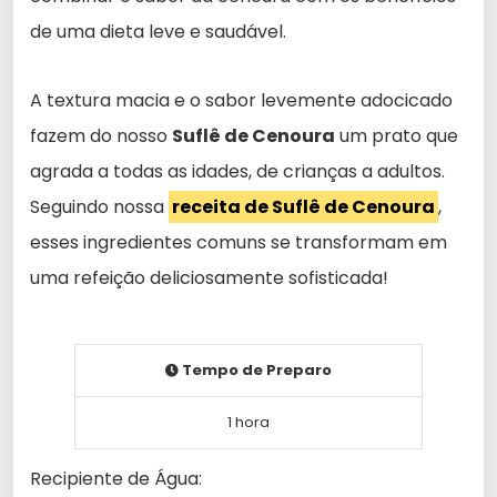
de uma dieta leve e saudável.
A textura macia e o sabor levemente adocicado
fazem do nosso
Suflê de Cenoura
um prato que
agrada a todas as idades, de crianças a adultos.
Seguindo nossa
receita de Suflê de Cenoura
,
esses ingredientes comuns se transformam em
uma refeição deliciosamente sofisticada!
Tempo de Preparo
1 hora
Recipiente de Água: