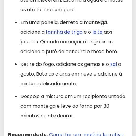
as até formar um purê.
Em uma panela, derreta a manteiga,
adicione a
farinha de trigo
e o
leite
aos
poucos. Quando começar a engrossar,
adicione o purê de cenoura e mexa bem.
Retire do fogo, adicione as gemas e o
sal
a
gosto. Bata as claras em neve e adicione à
mistura delicadamente.
Despeje a mistura em um recipiente untado
com manteiga e leve ao forno por 30
minutos ou até dourar.
Recomendado:
Como ter um negócio lucrativo