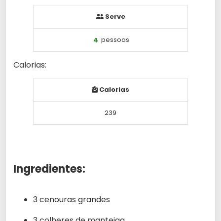
Serve
4
pessoas
Calorias:
Calorias
239
Ingredientes:
3 cenouras grandes
3 colheres de manteiga