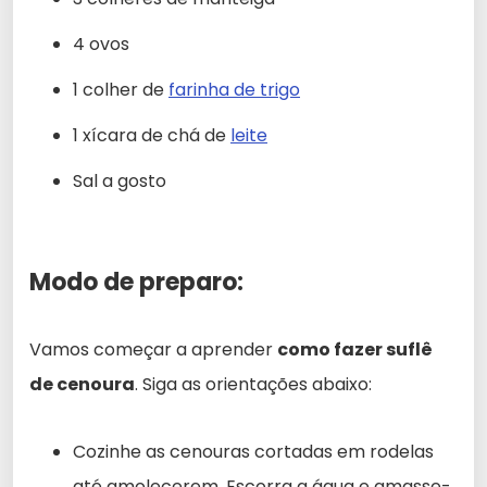
4 ovos
1 colher de
farinha de trigo
1 xícara de chá de
leite
Sal a gosto
Modo de preparo:
Vamos começar a aprender
como fazer suflê
de cenoura
. Siga as orientações abaixo:
Cozinhe as cenouras cortadas em rodelas
até amolecerem. Escorra a água e amasse-