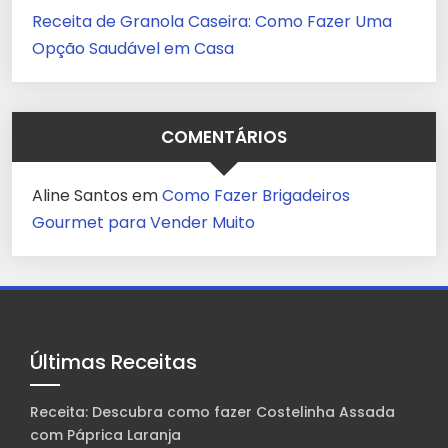
Receita de Granola Caseira: Como Fazer Uma
Opção Saudável em Casa
COMENTÁRIOS
Aline Santos
em
Como Fazer Brigadeiros
Gourmet para Vender Muito
Últimas Receitas
Receita: Descubra como fazer Costelinha Assada
com Páprica Laranja