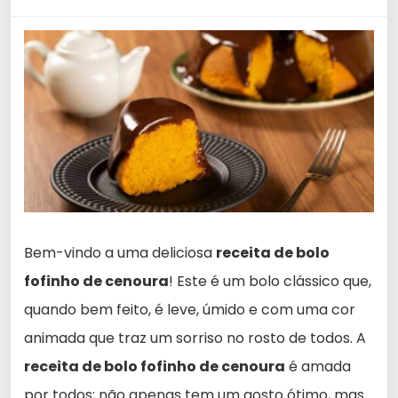
Bem-vindo a uma deliciosa
receita de bolo
fofinho de cenoura
! Este é um bolo clássico que,
quando bem feito, é leve, úmido e com uma cor
animada que traz um sorriso no rosto de todos. A
receita de bolo fofinho de cenoura
é amada
por todos; não apenas tem um gosto ótimo, mas