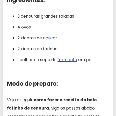
Ingredientes:
3 cenouras grandes raladas
4 ovos
2 xícaras de
açúcar
2 xícaras de farinha
1 colher de sopa de
fermento
em pó
Modo de preparo:
Veja a seguir
como fazer a receita do bolo
fofinho de cenoura
. Siga os passos abaixo