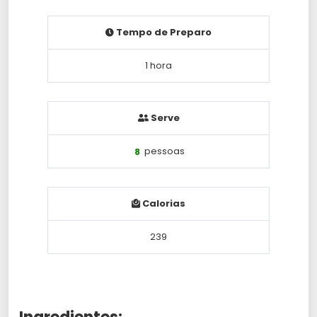
Tempo de Preparo
1 hora
Serve
8
pessoas
Calorias
239