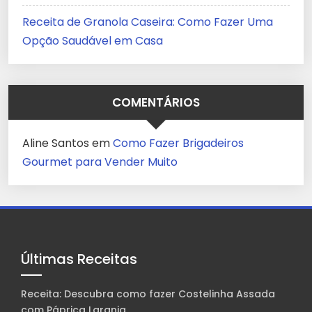
Receita de Granola Caseira: Como Fazer Uma
Opção Saudável em Casa
COMENTÁRIOS
Aline Santos
em
Como Fazer Brigadeiros
Gourmet para Vender Muito
Últimas Receitas
Receita: Descubra como fazer Costelinha Assada
com Páprica Laranja