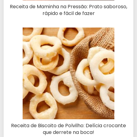
Receita de Maminha na Pressão: Prato saboroso,
rápido e fácil de fazer
Receita de Biscoito de Polvilho: Delícia crocante
que derrete na boca!