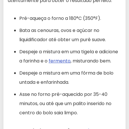
atentamente para obter o resultado perfeito.
Pré-aqueça o forno a 180°C (350°F).
Bata as cenouras, ovos e açúcar no
liquidificador até obter um purê suave.
Despeje a mistura em uma tigela e adicione
a farinha e o
fermento
, misturando bem.
Despeje a mistura em uma fôrma de bolo
untada e enfarinhada.
Asse no forno pré-aquecido por 35-40
minutos, ou até que um palito inserido no
centro do bolo saia limpo.