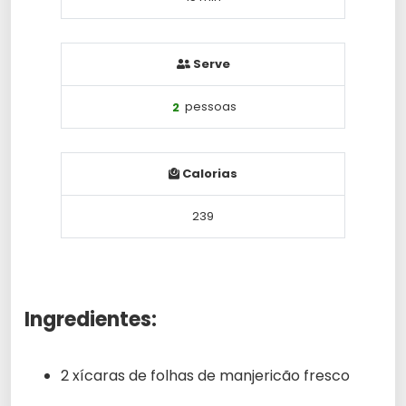
Serve
2
pessoas
Calorias
239
Ingredientes:
2 xícaras de folhas de manjericão fresco