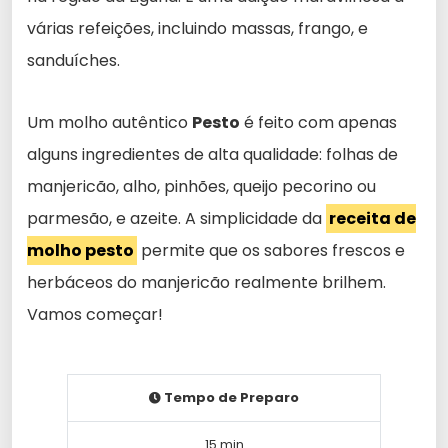
várias refeições, incluindo massas, frango, e
sanduíches.
Um molho autêntico
Pesto
é feito com apenas
alguns ingredientes de alta qualidade: folhas de
manjericão, alho, pinhões, queijo pecorino ou
parmesão, e azeite. A simplicidade da
receita de
molho pesto
permite que os sabores frescos e
herbáceos do manjericão realmente brilhem.
Vamos começar!
Tempo de Preparo
15 min