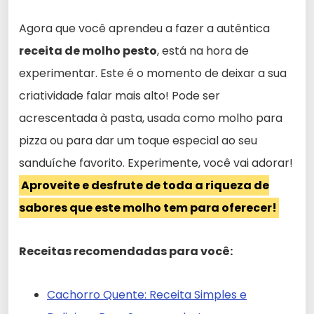
Agora que você aprendeu a fazer a autêntica
receita de molho pesto
, está na hora de
experimentar. Este é o momento de deixar a sua
criatividade falar mais alto! Pode ser
acrescentada à pasta, usada como molho para
pizza ou para dar um toque especial ao seu
sanduíche favorito. Experimente, você vai adorar!
Aproveite e desfrute de toda a riqueza de
sabores que este molho tem para oferecer!
Receitas recomendadas para você:
Cachorro Quente: Receita Simples e