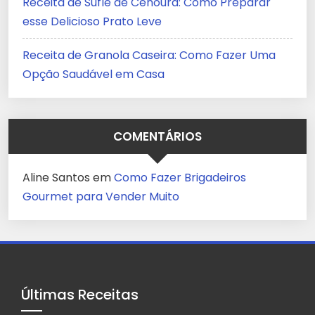
Receita de Suflê de Cenoura: Como Preparar
esse Delicioso Prato Leve
Receita de Granola Caseira: Como Fazer Uma
Opção Saudável em Casa
COMENTÁRIOS
Aline Santos
em
Como Fazer Brigadeiros
Gourmet para Vender Muito
Últimas Receitas