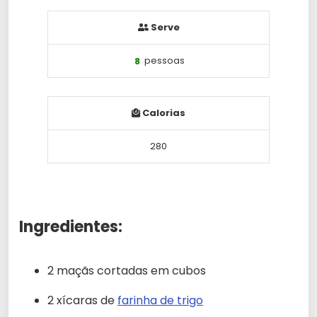
Serve
8
pessoas
Calorias
280
Ingredientes:
2 maçãs cortadas em cubos
2 xícaras de
farinha de trigo