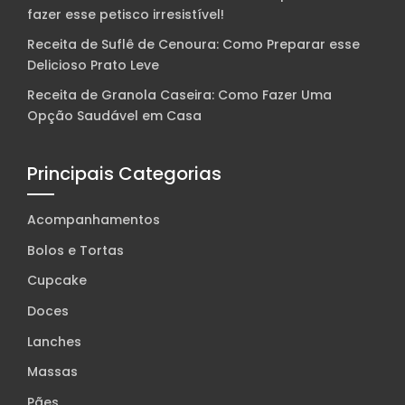
fazer esse petisco irresistível!
Receita de Suflê de Cenoura: Como Preparar esse
Delicioso Prato Leve
Receita de Granola Caseira: Como Fazer Uma
Opção Saudável em Casa
Principais Categorias
Acompanhamentos
Bolos e Tortas
Cupcake
Doces
Lanches
Massas
Pães