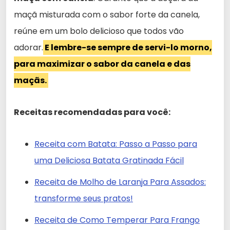
maçã misturada com o sabor forte da canela,
reúne em um bolo delicioso que todos vão
adorar.
E lembre-se sempre de servi-lo morno,
para maximizar o sabor da canela e das
maçãs.
Receitas recomendadas para você:
Receita com Batata: Passo a Passo para
uma Deliciosa Batata Gratinada Fácil
Receita de Molho de Laranja Para Assados:
transforme seus pratos!
Receita de Como Temperar Para Frango