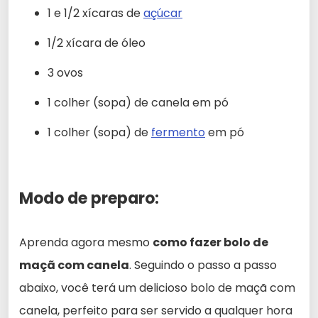
1 e 1/2 xícaras de
açúcar
1/2 xícara de óleo
3 ovos
1 colher (sopa) de canela em pó
1 colher (sopa) de
fermento
em pó
Modo de preparo:
Aprenda agora mesmo
como fazer bolo de
maçã com canela
. Seguindo o passo a passo
abaixo, você terá um delicioso bolo de maçã com
canela, perfeito para ser servido a qualquer hora