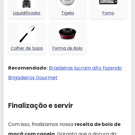
Liquidificador
Tigela
Forno
Colher de Sopa
Forma de Bolo
Recomendado:
Brasileiras lucram alto fazendo
Brigadeiros Gourmet
Finalização e servir
Com isso, finalizamos nossa
receita de bolo de
maçã com canela
. Garanto que a doçura da