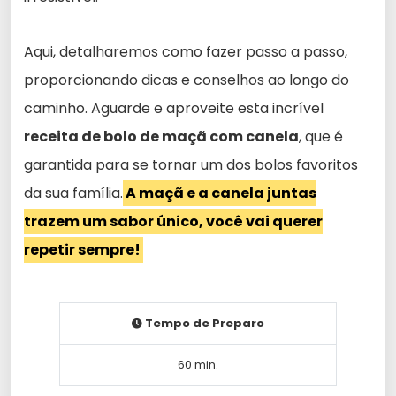
Aqui, detalharemos como fazer passo a passo,
proporcionando dicas e conselhos ao longo do
caminho. Aguarde e aproveite esta incrível
receita de bolo de maçã com canela
, que é
garantida para se tornar um dos bolos favoritos
da sua família.
A maçã e a canela juntas
trazem um sabor único, você vai querer
repetir sempre!
Tempo de Preparo
60 min.