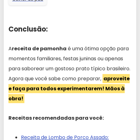
Conclusão:
A
receita de pamonha
é uma ótima opção para
momentos familiares, festas juninas ou apenas
para saborear um gostoso prato típico brasileiro.
Agora que você sabe como preparar,
aproveite
e faça para todos experimentarem! Mãos à
obra!
Receitas recomendadas para você:
Receita de Lombo de Porco Assado: