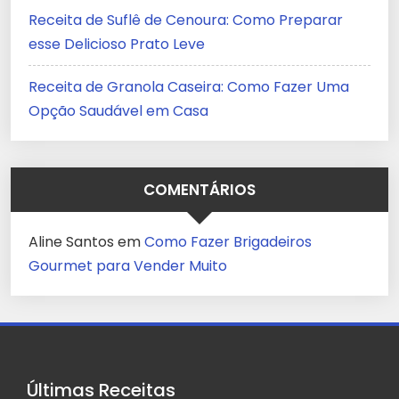
Receita de Suflê de Cenoura: Como Preparar
esse Delicioso Prato Leve
Receita de Granola Caseira: Como Fazer Uma
Opção Saudável em Casa
COMENTÁRIOS
Aline Santos
em
Como Fazer Brigadeiros
Gourmet para Vender Muito
Últimas Receitas