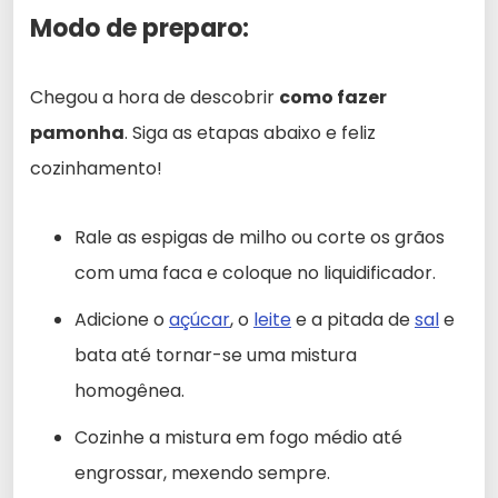
Modo de preparo:
Chegou a hora de descobrir
como fazer
pamonha
. Siga as etapas abaixo e feliz
cozinhamento!
Rale as espigas de milho ou corte os grãos
com uma faca e coloque no liquidificador.
Adicione o
açúcar
, o
leite
e a pitada de
sal
e
bata até tornar-se uma mistura
homogênea.
Cozinhe a mistura em fogo médio até
engrossar, mexendo sempre.