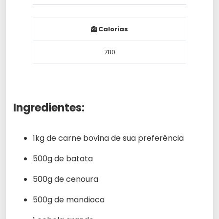
Calorias
780
Ingredientes:
1kg de carne bovina de sua preferência
500g de batata
500g de cenoura
500g de mandioca