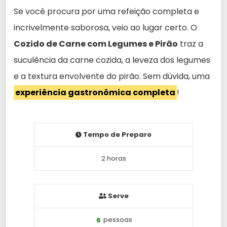
Se você procura por uma refeição completa e
incrivelmente saborosa, veio ao lugar certo. O
Cozido de Carne com Legumes e Pirão
traz a
suculência da carne cozida, a leveza dos legumes
e a textura envolvente do pirão. Sem dúvida, uma
experiência gastronômica completa
!
Tempo de Preparo
2 horas
Serve
6
pessoas