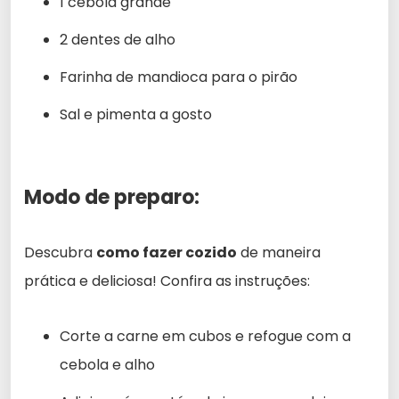
1 cebola grande
2 dentes de alho
Farinha de mandioca para o pirão
Sal e pimenta a gosto
Modo de preparo:
Descubra
como fazer cozido
de maneira
prática e deliciosa! Confira as instruções:
Corte a carne em cubos e refogue com a
cebola e alho