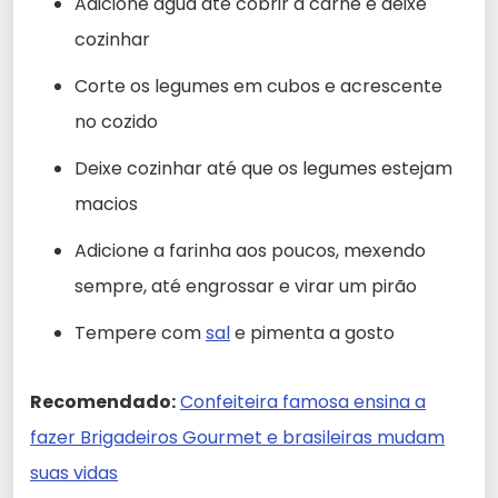
Adicione água até cobrir a carne e deixe
cozinhar
Corte os legumes em cubos e acrescente
no cozido
Deixe cozinhar até que os legumes estejam
macios
Adicione a farinha aos poucos, mexendo
sempre, até engrossar e virar um pirão
Tempere com
sal
e pimenta a gosto
Recomendado:
Confeiteira famosa ensina a
fazer Brigadeiros Gourmet e brasileiras mudam
suas vidas