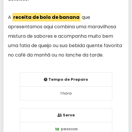
A
receita de bolo de banana
que
apresentamos aqui combina uma maravilhosa
mistura de sabores e acompanha muito bem
uma fatia de queijo ou sua bebida quente favorita
no café da manhã ou no lanche da tarde.
Tempo de Preparo
1 hora
Serve
10
pessoas