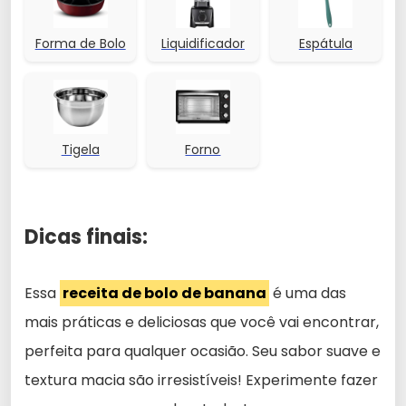
Forma de Bolo
Liquidificador
Espátula
Tigela
Forno
Dicas finais:
Essa
receita de bolo de banana
é uma das
mais práticas e deliciosas que você vai encontrar,
perfeita para qualquer ocasião. Seu sabor suave e
textura macia são irresistíveis! Experimente fazer