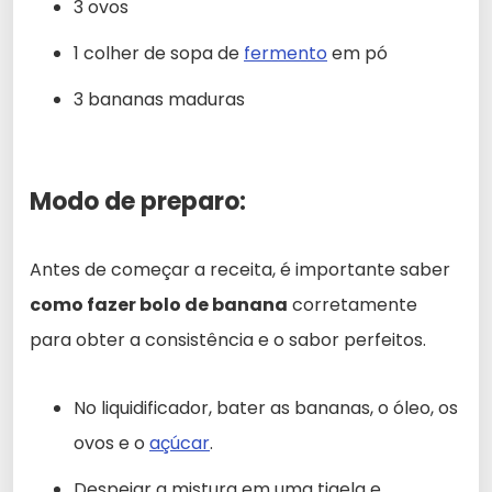
3 ovos
1 colher de sopa de
fermento
em pó
3 bananas maduras
Modo de preparo:
Antes de começar a receita, é importante saber
como fazer bolo de banana
corretamente
para obter a consistência e o sabor perfeitos.
No liquidificador, bater as bananas, o óleo, os
ovos e o
açúcar
.
Despejar a mistura em uma tigela e