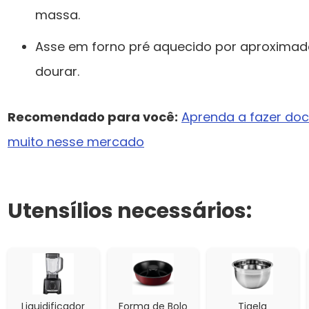
massa.
Asse em forno pré aquecido por aproximad
dourar.
Recomendado para você:
Aprenda a fazer doce
muito nesse mercado
Utensílios necessários:
Liquidificador
Forma de Bolo
Tigela