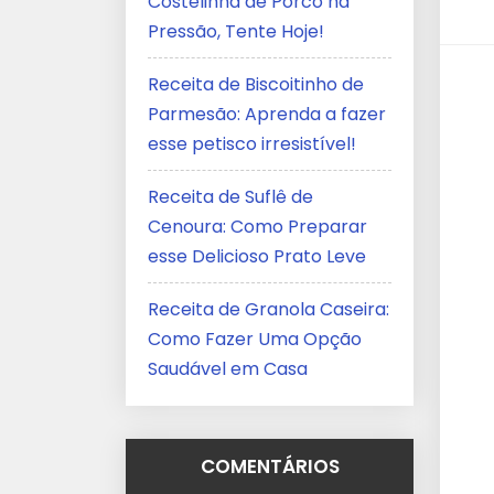
Costelinha de Porco na
Pressão, Tente Hoje!
Receita de Biscoitinho de
Parmesão: Aprenda a fazer
esse petisco irresistível!
Receita de Suflê de
Cenoura: Como Preparar
esse Delicioso Prato Leve
Receita de Granola Caseira:
Como Fazer Uma Opção
Saudável em Casa
COMENTÁRIOS