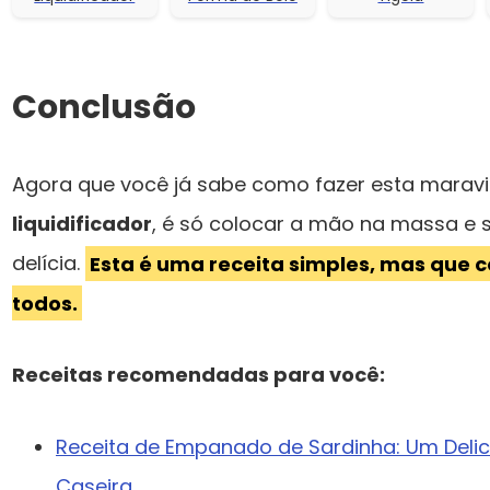
Conclusão
Agora que você já sabe como fazer esta marav
liquidificador
, é só colocar a mão na massa e
delícia.
Esta é uma receita simples, mas que 
todos.
Receitas recomendadas para você:
Receita de Empanado de Sardinha: Um Delic
Caseira