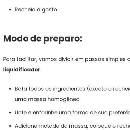
Recheio a gosto
Modo de preparo:
Para facilitar, vamos dividir em passos simples 
liquidificador
.
Bata todos os ingredientes (exceto o recheio
uma massa homogênea.
Unte e enfarinhe uma forma de sua preferên
Adicione metade da massa, coloque o reche