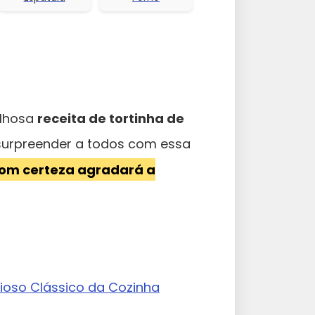
ilhosa
receita de tortinha de
 surpreender a todos com essa
com certeza agradará a
ioso Clássico da Cozinha