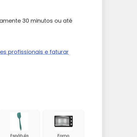
amente 30 minutos ou até
s profissionais e faturar
Espátula
Forno