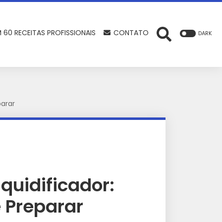
 60 RECEITAS PROFISSIONAIS
CONTATO
DARK
parar
iquidificador:
e Preparar