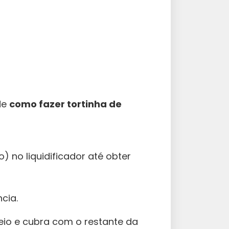
de
como fazer tortinha de
) no liquidificador até obter
cia.
io e cubra com o restante da