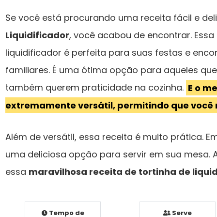
Se você está procurando uma receita fácil e del
Liquidificador
, você acabou de encontrar. Essa 
liquidificador é perfeita para suas festas e en
familiares. É uma ótima opção para aqueles qu
também querem praticidade na cozinha.
E o me
extremamente versátil, permitindo que você 
Além de versátil, essa receita é muito prática. 
uma deliciosa opção para servir em sua mesa.
essa
maravilhosa receita de tortinha de liqui
Tempo de
Serve