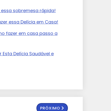
om essa sobremesa rápida!
zer essa Delícia em Casa!
mo fazer em casa passo a
 Esta Delícia Saudável e
PRÓXIMO