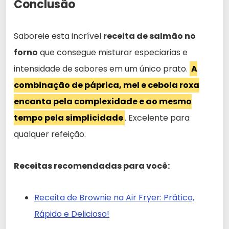
Conclusão
Saboreie esta incrível
receita de salmão no
forno
que consegue misturar especiarias e
intensidade de sabores em um único prato.
A
combinação de páprica, mel e cebola roxa
encanta pela complexidade e ao mesmo
tempo pela simplicidade
. Excelente para
qualquer refeição.
Receitas recomendadas para você:
Receita de Brownie na Air Fryer: Prático,
Rápido e Delicioso!