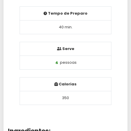
Tempo de Preparo
40 min.
Serve
4
pessoas
Calorias
350