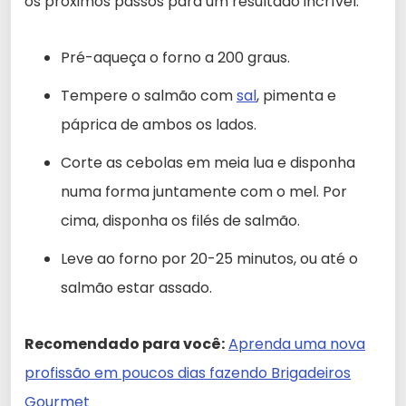
os próximos passos para um resultado incrível:
Pré-aqueça o forno a 200 graus.
Tempere o salmão com
sal
, pimenta e
páprica de ambos os lados.
Corte as cebolas em meia lua e disponha
numa forma juntamente com o mel. Por
cima, disponha os filés de salmão.
Leve ao forno por 20-25 minutos, ou até o
salmão estar assado.
Recomendado para você:
Aprenda uma nova
profissão em poucos dias fazendo Brigadeiros
Gourmet