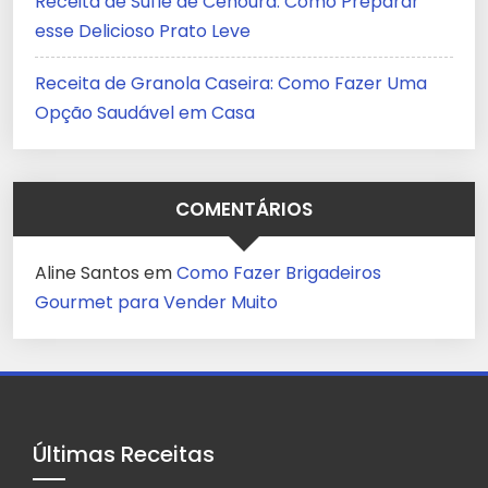
Receita de Suflê de Cenoura: Como Preparar
esse Delicioso Prato Leve
Receita de Granola Caseira: Como Fazer Uma
Opção Saudável em Casa
COMENTÁRIOS
Aline Santos
em
Como Fazer Brigadeiros
Gourmet para Vender Muito
Últimas Receitas