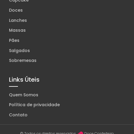
Cupcake
Doces
Lanches
Massas
Pães
Salgados
Sobremesas
Links Úteis
Quem Somos
Política de privacidade
Contato
© Todos os direitos reservados.
Doce Confeiteiro