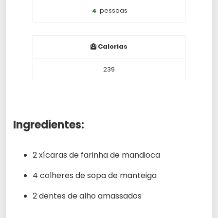
4
pessoas
Calorias
239
Ingredientes:
2 xícaras de farinha de mandioca
4 colheres de sopa de manteiga
2 dentes de alho amassados