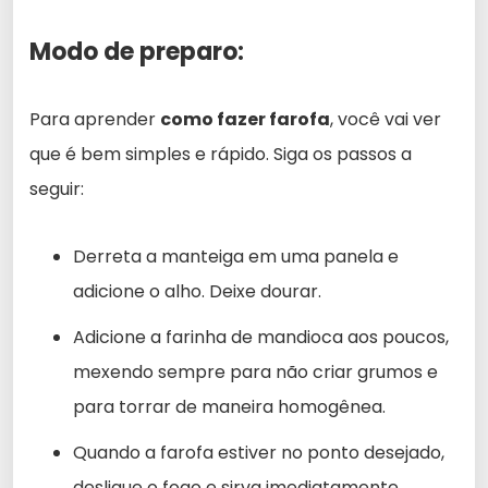
Modo de preparo:
Para aprender
como fazer farofa
, você vai ver
que é bem simples e rápido. Siga os passos a
seguir:
Derreta a manteiga em uma panela e
adicione o alho. Deixe dourar.
Adicione a farinha de mandioca aos poucos,
mexendo sempre para não criar grumos e
para torrar de maneira homogênea.
Quando a farofa estiver no ponto desejado,
desligue o fogo e sirva imediatamente.