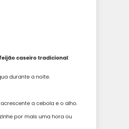
eijão caseiro tradicional
:
ua durante a noite.
 acrescente a cebola e o alho.
ozinhe por mais uma hora ou