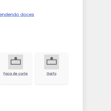
 vendendo doces
Faca de corte
Garfo