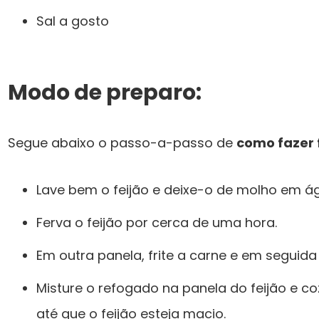
Sal a gosto
Modo de preparo:
Segue abaixo o passo-a-passo de
como fazer f
Lave bem o feijão e deixe-o de molho em ág
Ferva o feijão por cerca de uma hora.
Em outra panela, frite a carne e em seguida
Misture o refogado na panela do feijão e c
até que o feijão esteja macio.