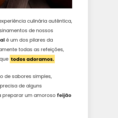
xperiência culinária autêntica,
nsinamentos de nossos
al
é um dos pilares da
camente todas as refeições,
 que
todos adoramos.
o de sabores simples,
 precisa de alguns
ra preparar um amoroso
feijão