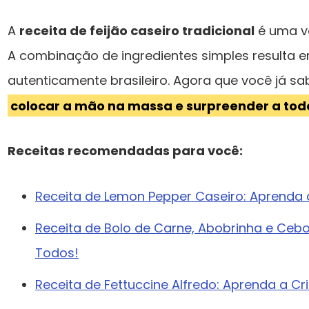
A
receita de feijão caseiro tradicional
é uma v
A combinação de ingredientes simples resulta 
autenticamente brasileiro. Agora que você já s
colocar a mão na massa e surpreender a todo
Receitas recomendadas para você:
Receita de Lemon Pepper Caseiro: Aprenda a
Receita de Bolo de Carne, Abobrinha e Ceb
Todos!
Receita de Fettuccine Alfredo: Aprenda a Cria