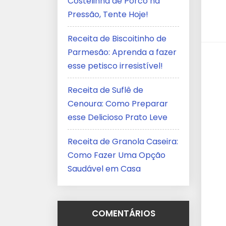
Costelinha de Porco na
Pressão, Tente Hoje!
Receita de Biscoitinho de
Parmesão: Aprenda a fazer
esse petisco irresistível!
Receita de Suflê de
Cenoura: Como Preparar
esse Delicioso Prato Leve
Receita de Granola Caseira:
Como Fazer Uma Opção
Saudável em Casa
COMENTÁRIOS