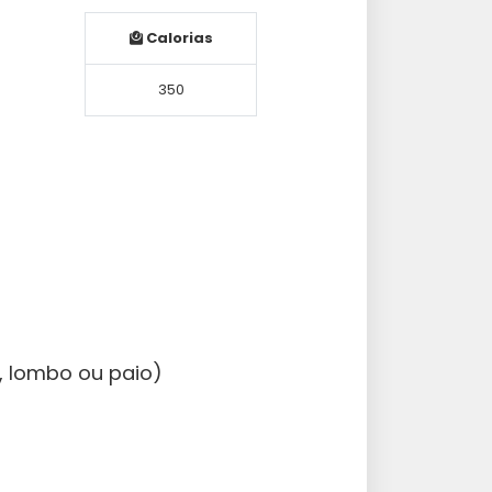
Calorias
350
, lombo ou paio)