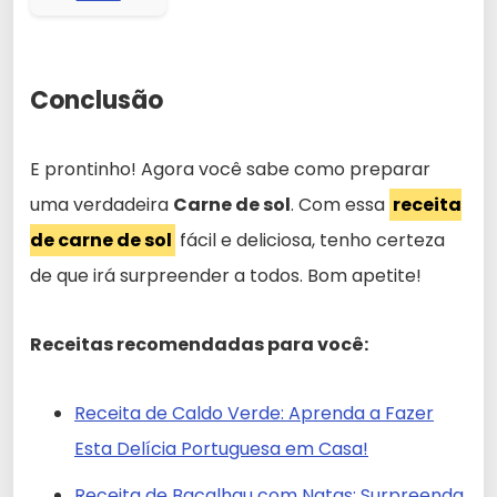
Conclusão
E prontinho! Agora você sabe como preparar
uma verdadeira
Carne de sol
. Com essa
receita
de carne de sol
fácil e deliciosa, tenho certeza
de que irá surpreender a todos. Bom apetite!
Receitas recomendadas para você:
Receita de Caldo Verde: Aprenda a Fazer
Esta Delícia Portuguesa em Casa!
Receita de Bacalhau com Natas: Surpreenda