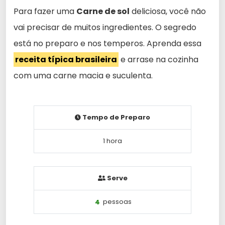
Para fazer uma
Carne de sol
deliciosa, você não
vai precisar de muitos ingredientes. O segredo
está no preparo e nos temperos. Aprenda essa
receita típica brasileira
e arrase na cozinha
com uma carne macia e suculenta.
Tempo de Preparo
1 hora
Serve
4
pessoas