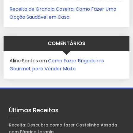
Receita de Granola Caseira: Como Fazer Uma
Opção Saudável em Casa
COMENTÁRIOS
Aline Santos
em
Como Fazer Brigadeiros
Gourmet para Vender Muito
Últimas Receitas
Receita: Descubra como fazer Costelinha Assada
com Páprica Laranja