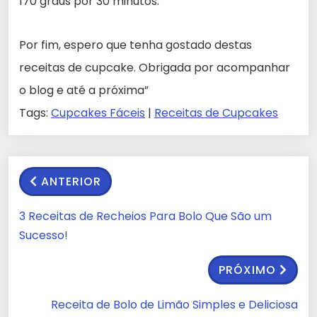
170 graus por 30 minutos.
Por fim, espero que tenha gostado destas
receitas de cupcake. Obrigada por acompanhar
o blog e até a próxima”
Tags:
Cupcakes Fáceis
|
Receitas de Cupcakes
ANTERIOR
3 Receitas de Recheios Para Bolo Que São um
Sucesso!
PRÓXIMO
Receita de Bolo de Limão Simples e Deliciosa