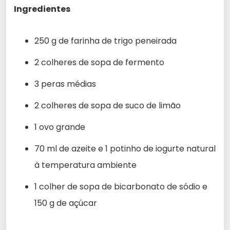
Ingredientes
250 g de farinha de trigo peneirada
2 colheres de sopa de fermento
3 peras médias
2 colheres de sopa de suco de limão
1 ovo grande
70 ml de azeite e 1 potinho de iogurte natural
à temperatura ambiente
1 colher de sopa de bicarbonato de sódio e
150 g de açúcar