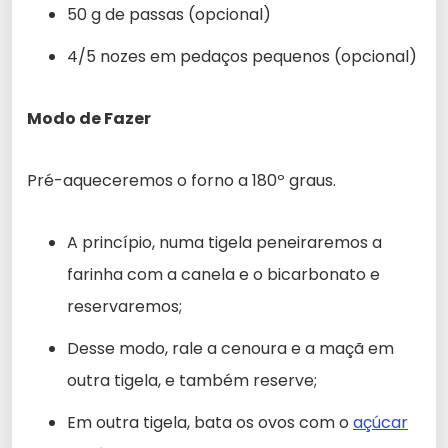
50 g de passas (opcional)
4/5 nozes em pedaços pequenos (opcional)
Modo de Fazer
Pré-aqueceremos o forno a 180º graus.
A princípio, numa tigela peneiraremos a
farinha com a canela e o bicarbonato e
reservaremos;
Desse modo, rale a cenoura e a maçã em
outra tigela, e também reserve;
Em outra tigela, bata os ovos com o
açúcar