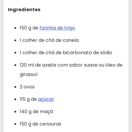
Ingredientes
150 g de
farinha de trigo
1 colher de chá de canela
1 colher de chá de bicarbonato de sódio
120 ml de azeite com sabor suave ou óleo de
girassol
2 ovos
115 g de
açúcar
140 g de maçã
150 g de cenouras