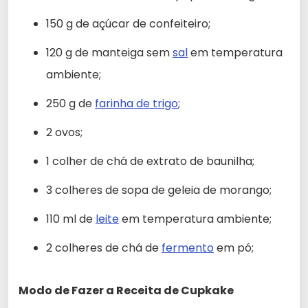
150 g de açúcar de confeiteiro;
120 g de manteiga sem
sal
em temperatura
ambiente;
250 g de
farinha de trigo
;
2 ovos;
1 colher de chá de extrato de baunilha;
3 colheres de sopa de geleia de morango;
110 ml de
leite
em temperatura ambiente;
2 colheres de chá de
fermento
em pó;
Modo de Fazer a Receita de Cupkake