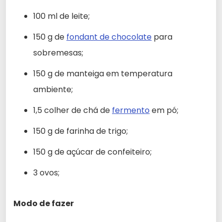
100 ml de leite;
150 g de
fondant de chocolate
para
sobremesas;
150 g de manteiga em temperatura
ambiente;
1,5 colher de chá de
fermento
em pó;
150 g de farinha de trigo;
150 g de açúcar de confeiteiro;
3 ovos;
Modo de fazer