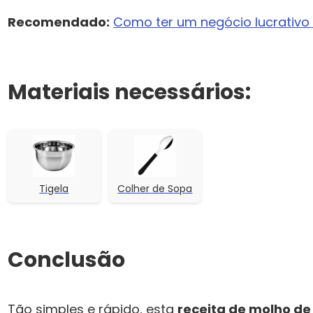
Recomendado:
Como ter um negócio lucrativ
Materiais necessários:
Tigela
Colher de Sopa
Conclusão
Tão simples e rápido, esta
receita de molho de