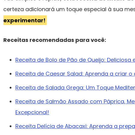
certeza adicionará um toque especial à sua me
experimentar!
Receitas recomendadas para você:
Receita de Bolo de Pão de Queijo: Deliciosa 
Receita de Caesar Salad: Aprenda a criar o 
Receita de Salada Grega: Um Toque Medite
Receita de Salmão Assado com Páprica, Mel
Excepcional!
Receita Delícia de Abacaxi: Aprenda a prep