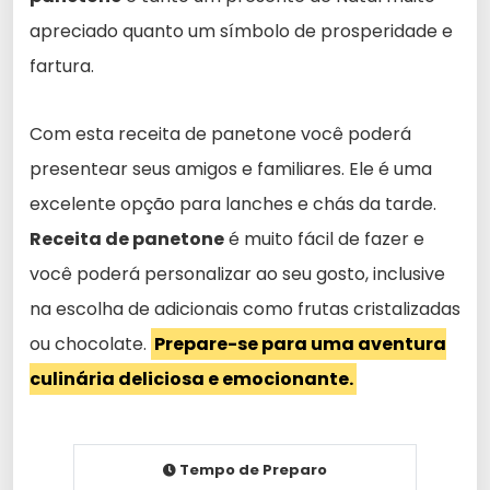
apreciado quanto um símbolo de prosperidade e
fartura.
Com esta receita de panetone você poderá
presentear seus amigos e familiares. Ele é uma
excelente opção para lanches e chás da tarde.
Receita de panetone
é muito fácil de fazer e
você poderá personalizar ao seu gosto, inclusive
na escolha de adicionais como frutas cristalizadas
ou chocolate.
Prepare-se para uma aventura
culinária deliciosa e emocionante.
Tempo de Preparo