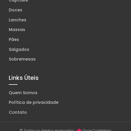
Cupcake
Doces
Lanches
Massas
Pães
Salgados
Sobremesas
Links Úteis
Quem Somos
Política de privacidade
Contato
© Todos os direitos reservados.
Doce Confeiteiro