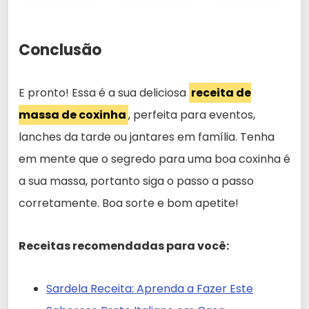
Conclusão
E pronto! Essa é a sua deliciosa
receita de
massa de coxinha
, perfeita para eventos,
lanches da tarde ou jantares em família. Tenha
em mente que o segredo para uma boa coxinha é
a sua massa, portanto siga o passo a passo
corretamente. Boa sorte e bom apetite!
Receitas recomendadas para você:
Sardela Receita: Aprenda a Fazer Este