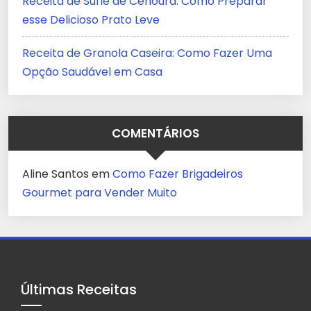
Receita de Suflê de Cenoura: Como Preparar
esse Delicioso Prato Leve
Receita de Granola Caseira: Como Fazer Uma
Opção Saudável em Casa
COMENTÁRIOS
Aline Santos
em
Como Fazer Brigadeiros
Gourmet para Vender Muito
Últimas Receitas