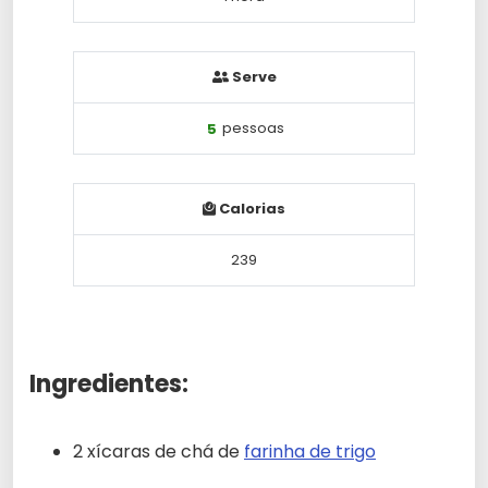
Serve
5
pessoas
Calorias
239
Ingredientes:
2 xícaras de chá de
farinha de trigo