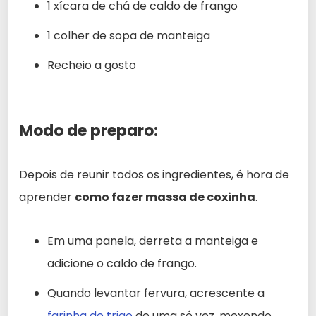
1 xícara de chá de caldo de frango
1 colher de sopa de manteiga
Recheio a gosto
Modo de preparo:
Depois de reunir todos os ingredientes, é hora de
aprender
como fazer massa de coxinha
.
Em uma panela, derreta a manteiga e
adicione o caldo de frango.
Quando levantar fervura, acrescente a
farinha de trigo
de uma só vez, mexendo