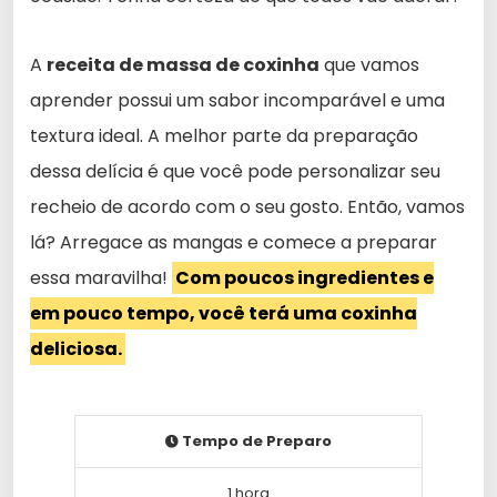
A
receita de massa de coxinha
que vamos
aprender possui um sabor incomparável e uma
textura ideal. A melhor parte da preparação
dessa delícia é que você pode personalizar seu
recheio de acordo com o seu gosto. Então, vamos
lá? Arregace as mangas e comece a preparar
essa maravilha!
Com poucos ingredientes e
em pouco tempo, você terá uma coxinha
deliciosa.
Tempo de Preparo
1 hora