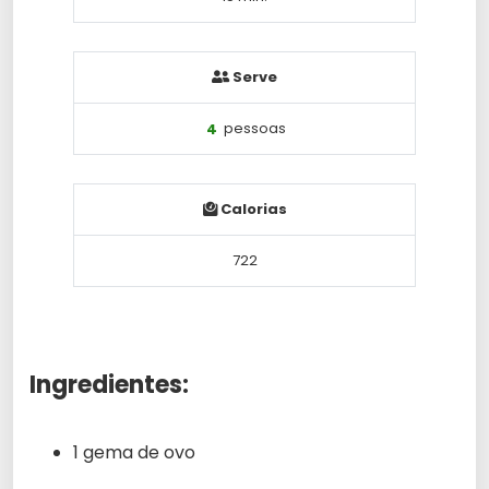
Serve
4
pessoas
Calorias
722
Ingredientes:
1 gema de ovo