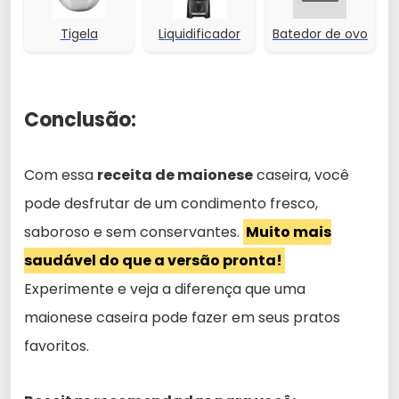
Tigela
Liquidificador
Batedor de ovo
Conclusão:
Com essa
receita de maionese
caseira, você
pode desfrutar de um condimento fresco,
saboroso e sem conservantes.
Muito mais
saudável do que a versão pronta!
Experimente e veja a diferença que uma
maionese caseira pode fazer em seus pratos
favoritos.