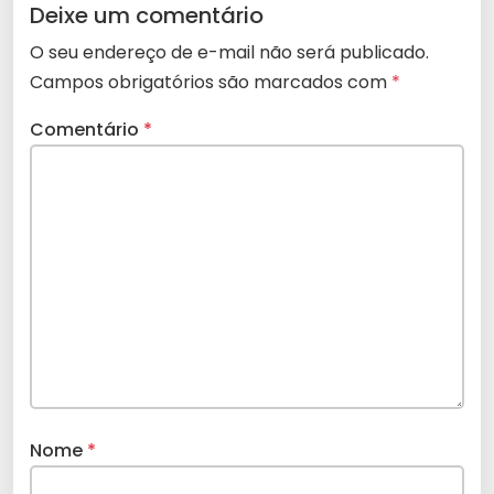
Deixe um comentário
O seu endereço de e-mail não será publicado.
Campos obrigatórios são marcados com
*
Comentário
*
Nome
*