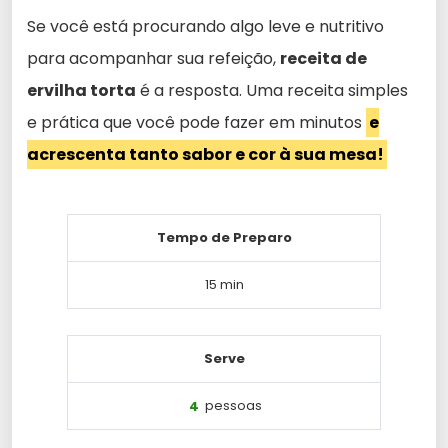
Se você está procurando algo leve e nutritivo
para acompanhar sua refeição,
receita de
ervilha torta
é a resposta. Uma receita simples
e prática que você pode fazer em minutos
e
acrescenta tanto sabor e cor à sua mesa!
Tempo de Preparo
15 min
Serve
4
pessoas