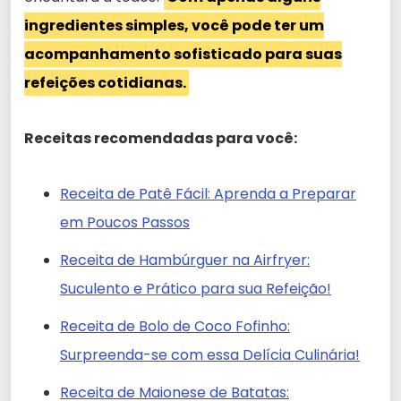
ingredientes simples, você pode ter um
acompanhamento sofisticado para suas
refeições cotidianas.
Receitas recomendadas para você:
Receita de Patê Fácil: Aprenda a Preparar
em Poucos Passos
Receita de Hambúrguer na Airfryer:
Suculento e Prático para sua Refeição!
Receita de Bolo de Coco Fofinho:
Surpreenda-se com essa Delícia Culinária!
Receita de Maionese de Batatas: