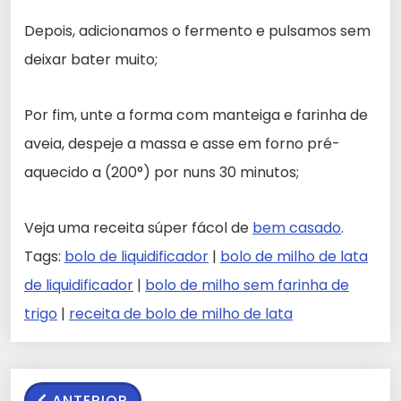
Depois, adicionamos o fermento e pulsamos sem
deixar bater muito;
Por fim, unte a forma com manteiga e farinha de
aveia, despeje a massa e asse em forno pré-
aquecido a (200°) por nuns 30 minutos;
Veja uma receita súper fácol de
bem casado
.
Tags:
bolo de liquidificador
|
bolo de milho de lata
de liquidificador
|
bolo de milho sem farinha de
trigo
|
receita de bolo de milho de lata
ANTERIOR