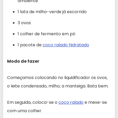
ambiente
1 lata de milho-verde já escorrido
3 ovos
1 colher de fermento em pó
1 pacote de
coco ralado hidratado
Modo de fazer
Começamos colocando no liquidificador os ovos,
o leite condensado, milho, a manteiga. Bata bem.
Em seguida, coloca-se o
coco ralado
e mexe-se
com uma colher.