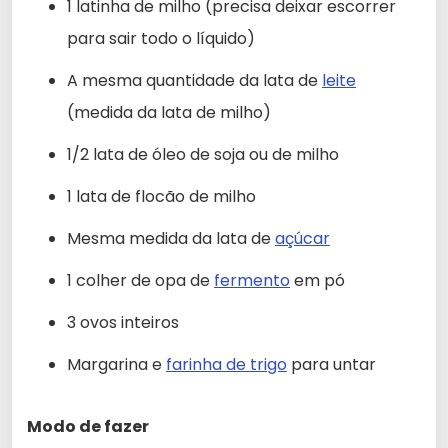
1 latinha de milho (precisa deixar escorrer
para sair todo o líquido)
A mesma quantidade da lata de
leite
(medida da lata de milho)
1/2 lata de óleo de soja ou de milho
1 lata de flocão de milho
Mesma medida da lata de
açúcar
1 colher de opa de
fermento
em pó
3 ovos inteiros
Margarina e
farinha de trigo
para untar
Modo de fazer