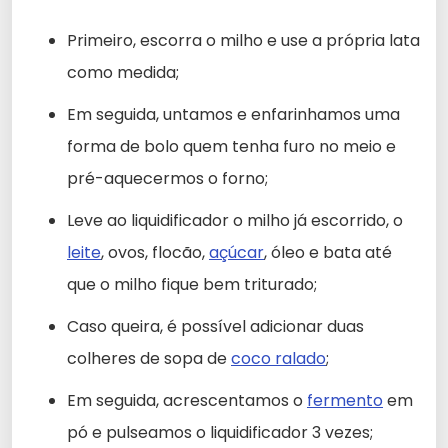
Primeiro, escorra o milho e use a própria lata
como medida;
Em seguida, untamos e enfarinhamos uma
forma de bolo quem tenha furo no meio e
pré-aquecermos o forno;
Leve ao liquidificador o milho já escorrido, o
leite
, ovos, flocão,
açúcar
, óleo e bata até
que o milho fique bem triturado;
Caso queira, é possível adicionar duas
colheres de sopa de
coco ralado
;
Em seguida, acrescentamos o
fermento
em
pó e pulseamos o liquidificador 3 vezes;