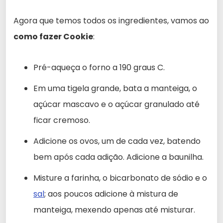
Agora que temos todos os ingredientes, vamos ao
como fazer Cookie
:
Pré-aqueça o forno a 190 graus C.
Em uma tigela grande, bata a manteiga, o
açúcar mascavo e o açúcar granulado até
ficar cremoso.
Adicione os ovos, um de cada vez, batendo
bem após cada adição. Adicione a baunilha.
Misture a farinha, o bicarbonato de sódio e o
sal
; aos poucos adicione à mistura de
manteiga, mexendo apenas até misturar.