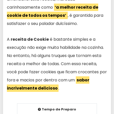
carinhosamente como
‘a melhor receita de
cookie de todos os tempos’
, é garantida para
satisfazer o seu paladar dulcíssimo.
A
receita de Cookie
é bastante simples e a
execução não exige muita habilidade na cozinha.
No entanto, há alguns truques que tornam esta
receita a melhor de todas. Com essa receita,
você pode fazer cookies que ficam crocantes por
fora e macios por dentro com um
sabor
incrivelmente delicioso
.
Tempo de Preparo