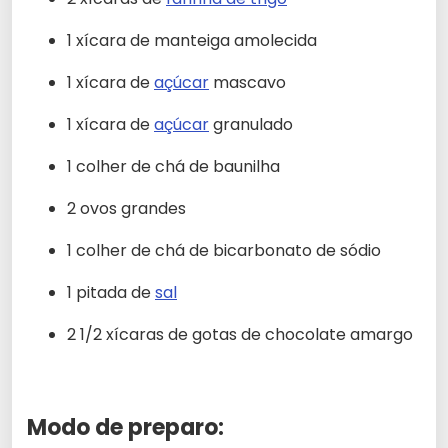
1 xícara de manteiga amolecida
1 xícara de
açúcar
mascavo
1 xícara de
açúcar
granulado
1 colher de chá de baunilha
2 ovos grandes
1 colher de chá de bicarbonato de sódio
1 pitada de
sal
2 1/2 xícaras de gotas de chocolate amargo
Modo de preparo: