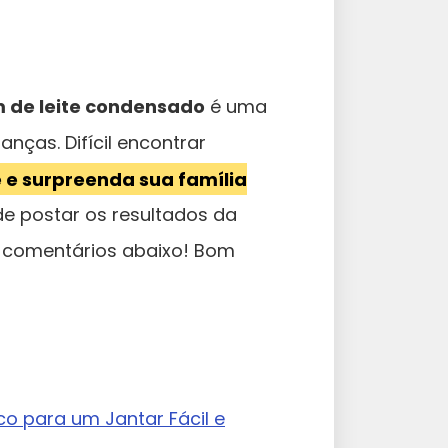
 de leite condensado
é uma
nças. Difícil encontrar
 e surpreenda sua família
e postar os resultados da
 comentários abaixo! Bom
ico para um Jantar Fácil e