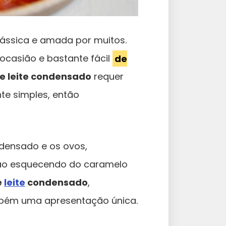
lássica e amada por muitos.
ocasião e bastante fácil
de
e leite condensado
requer
te simples, então
ensado e os ovos,
Não esquecendo do caramelo
e
leite
condensado
,
mbém uma apresentação única.