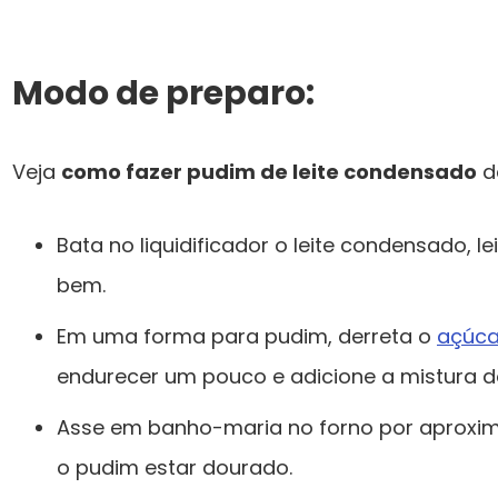
Modo de preparo:
Veja
como fazer pudim de leite condensado
d
Bata no liquidificador o leite condensado, le
bem.
Em uma forma para pudim, derreta o
açúca
endurecer um pouco e adicione a mistura do 
Asse em banho-maria no forno por aproxi
o pudim estar dourado.