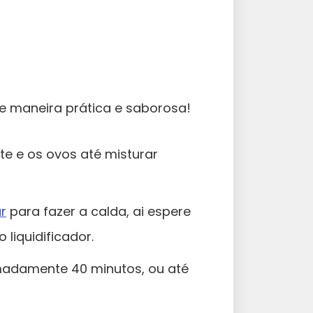
e maneira prática e saborosa!
ite e os ovos até misturar
r
para fazer a calda, ai espere
liquidificador.
madamente 40 minutos, ou até