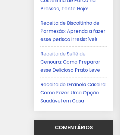
Costelinha de Porco na
Pressão, Tente Hoje!
Receita de Biscoitinho de
Parmesão: Aprenda a fazer
esse petisco irresistível!
Receita de Suflê de
Cenoura: Como Preparar
esse Delicioso Prato Leve
Receita de Granola Caseira:
Como Fazer Uma Opção
Saudável em Casa
COMENTÁRIOS