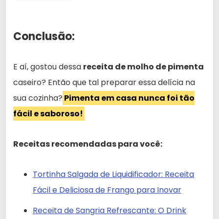
Conclusão:
E aí, gostou dessa
receita de molho de pimenta
caseiro? Então que tal preparar essa delícia na
sua cozinha?
Pimenta em casa nunca foi tão
fácil e saboroso!
Receitas recomendadas para você:
Tortinha Salgada de Liquidificador: Receita
Fácil e Deliciosa de Frango para Inovar
Receita de Sangria Refrescante: O Drink