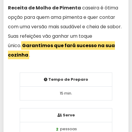
Receita de Molho de Pimenta
caseira é ótima
opção para quem ama pimenta e quer contar
com uma versão mais saudável e cheia de sabor.
Suas refeições vão ganhar um toque
único.
Garantimos que fará sucesso na sua
cozinha
.
Tempo de Preparo
15 min.
Serve
2
pessoas