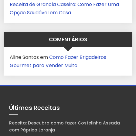
Receita de Granola Caseira: Como Fazer Uma
Opção Saudável em Casa
COMENTÁRIOS
Aline Santos
em
Como Fazer Brigadeiros
Gourmet para Vender Muito
Últimas Receitas
Receita: Descubra como fazer Costelinha Assada
com Páprica Laranja