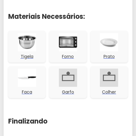
Materiais Necessários:
Tigela
Forno
Prato
Faca
Garfo
Colher
Finalizando