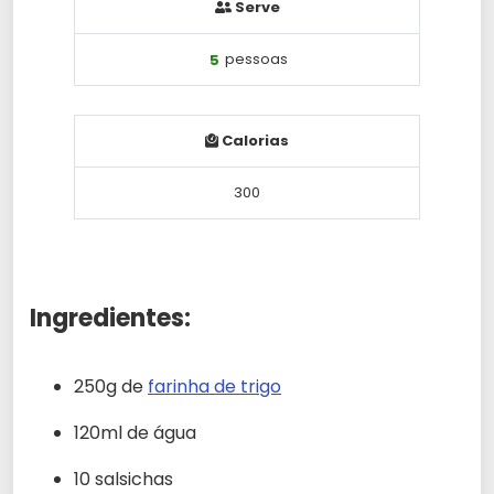
Serve
5
pessoas
Calorias
300
Ingredientes:
250g de
farinha de trigo
120ml de água
10 salsichas