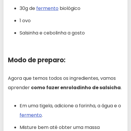
30g de
fermento
biológico
1 ovo
Salsinha e cebolinha a gosto
Modo de preparo:
Agora que temos todos os ingredientes, vamos
aprender
como fazer enroladinho de salsicha
.
Em uma tigela, adicione a farinha, a água e o
fermento
.
Misture bem até obter uma massa