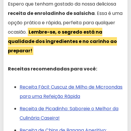
Espero que tenham gostado da nossa deliciosa
receita de enroladinho de salsicha
. Essa é uma
opção prática e rápida, perfeita para qualquer
ocasião.
Lembre-se, o segredo está na
qualidade dos ingredientes e no carinho ao
preparar!
Receitas recomendadas para você:
Receita Fácil: Cuscuz de Milho de Microondas
para uma Refeição Rápida
Receita de Picadinho: Saboreie o Melhor da
Culinária Caseira!
Receita de Chips de Banana Aperitivo: