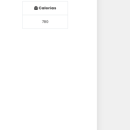
Calorias
780