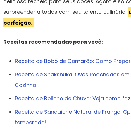
delicioso recheio para seus doces. Agora é só 
surpreender a todos com seu talento culinário.
perfeição.
Receitas recomendadas para você:
Receita de Bobó de Camarão: Como Preparar
Receita de Shakshuka: Ovos Poachados em
Cozinha
Receita de Bolinho de Chuva: Veja como faze
Receita de Sanduíche Natural de Frango: O
temperada!