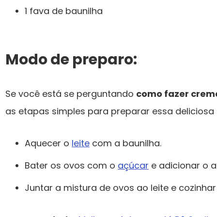
1 fava de baunilha
Modo de preparo:
Se você está se perguntando
como fazer creme
as etapas simples para preparar essa deliciosa
Aquecer o
leite
com a baunilha.
Bater os ovos com o
açúcar
e adicionar o 
Juntar a mistura de ovos ao leite e cozinhar