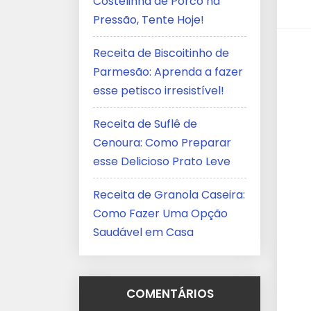
Costelinha de Porco na
Pressão, Tente Hoje!
Receita de Biscoitinho de
Parmesão: Aprenda a fazer
esse petisco irresistível!
Receita de Suflê de
Cenoura: Como Preparar
esse Delicioso Prato Leve
Receita de Granola Caseira:
Como Fazer Uma Opção
Saudável em Casa
COMENTÁRIOS