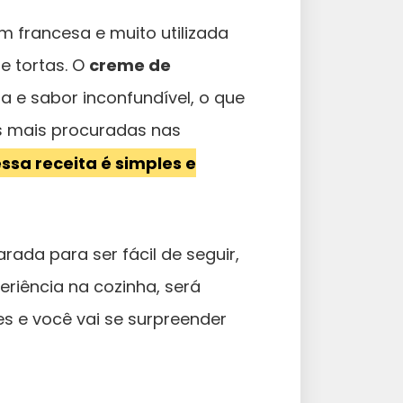
m francesa e muito utilizada
e tortas. O
creme de
 e sabor inconfundível, o que
as mais procuradas nas
sa receita é simples e
rada para ser fácil de seguir,
riência na cozinha, será
es e você vai se surpreender