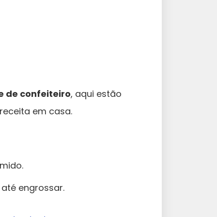
 de confeiteiro
, aqui estão
 receita em casa.
amido.
 até engrossar.