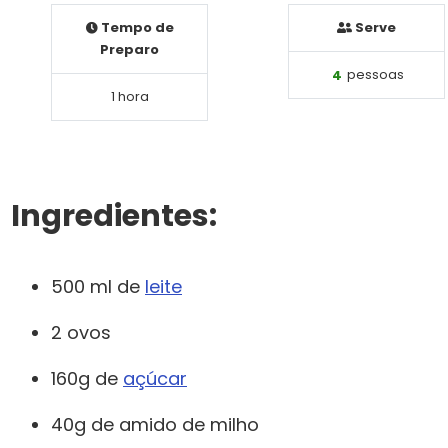
Tempo de
Serve
Preparo
4
pessoas
1 hora
Ingredientes:
500 ml de
leite
2 ovos
160g de
açúcar
40g de amido de milho