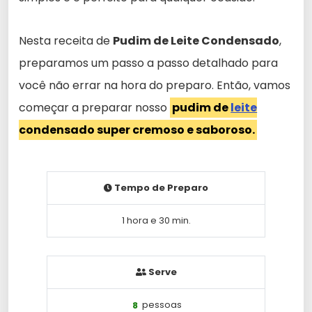
Nesta receita de
Pudim de Leite Condensado
,
preparamos um passo a passo detalhado para
você não errar na hora do preparo. Então, vamos
começar a preparar nosso
pudim de
leite
condensado super cremoso e saboroso.
Tempo de Preparo
1 hora e 30 min.
Serve
8
pessoas