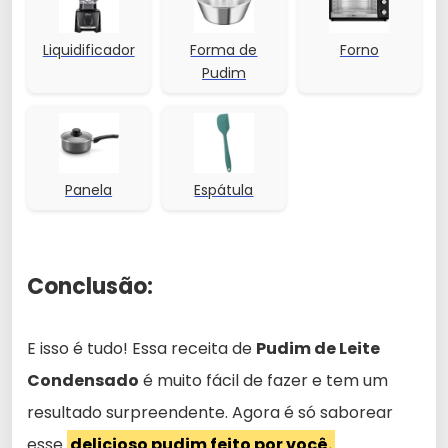
Liquidificador
Forma de
Forno
Pudim
Panela
Espátula
Conclusão:
E isso é tudo! Essa receita de
Pudim de Leite
Condensado
é muito fácil de fazer e tem um
resultado surpreendente. Agora é só saborear
esse
delicioso pudim feito por você.