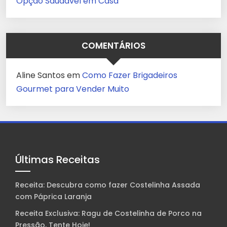
Opção Saudável em Casa
COMENTÁRIOS
Aline Santos
em
Como Fazer Brigadeiros
Gourmet para Vender Muito
Últimas Receitas
Receita: Descubra como fazer Costelinha Assada
com Páprica Laranja
Receita Exclusiva: Ragu de Costelinha de Porco na
Pressão, Tente Hoje!